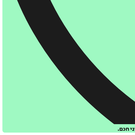
י חכם.