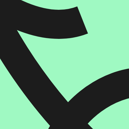
הוספה
לסל