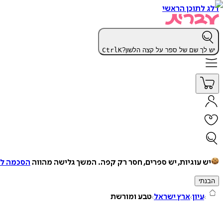
דלג לתוכן הראשי
יש לך שם של ספר על קצה הלשון?
K
Ctrl
יש עוגיות, יש ספרים, חסר רק קפה.
המשך גלישה מהווה
הסכמה למ
הבנתי
עיון
ארץ ישראל
טבע ומורשת