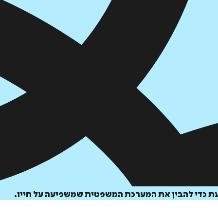
עת כדי להבין את המערכת המשפטית שמשפיעה על חייו.