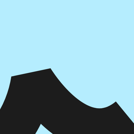
הוספה
לסל