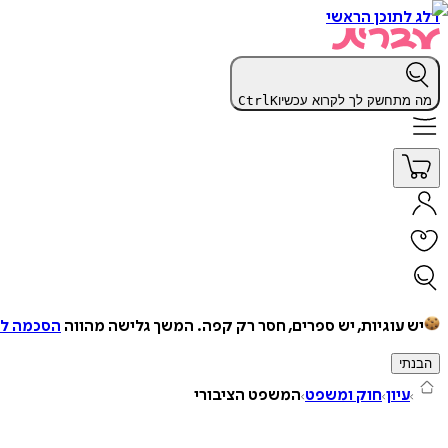
דלג לתוכן הראשי
מה מתחשק לך לקרוא עכשיו
K
Ctrl
יש עוגיות, יש ספרים, חסר רק קפה.
המשך גלישה מהווה
הסכמה למ
הבנתי
עיון
חוק ומשפט
המשפט הציבורי