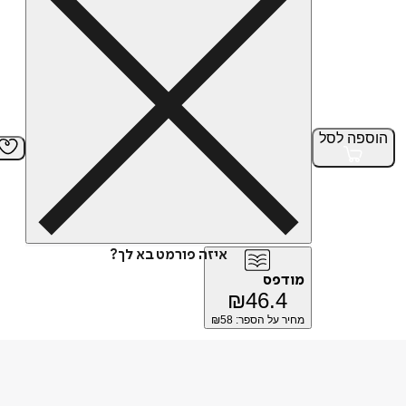
הוספה
לסל
איזה פורמט בא לך?
מודפס
₪
46.4
מחיר על הספר: ₪
58