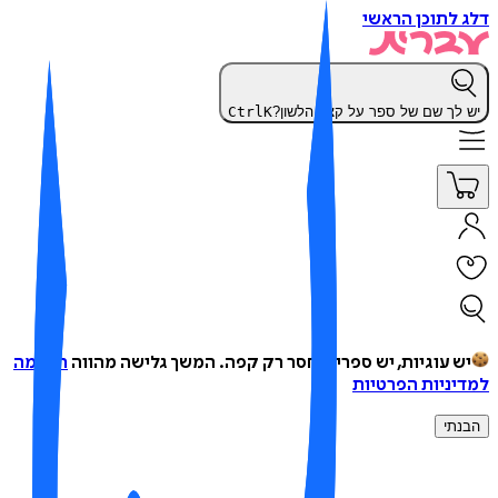
 לתוכן הראשי
 לך שם של ספר על קצה הלשון?
K
Ctrl
ש עוגיות, יש ספרים, חסר רק קפה.
המשך גלישה מהווה
הסכמה
יניות הפרטיות
נתי