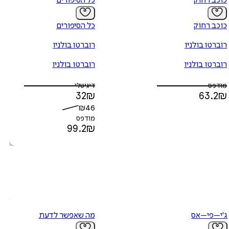
כוכב רחוק
כל הסיפורים
כוכב רחוק
כל הסיפורים
רוברטו בולניו
רוברטו בולניו
רוברטו בולניו
רוברטו בולניו
מודפס
דיגיטלי
32
₪
63.2
₪
₪
46
מודפס
99.2
₪
ג'י–פי–אס
מה שאפשר לדעת