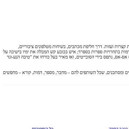
 קצרות ועזות. דרך חליפת מכתבים, בשיחות מטלפונים ציבוריים,
לרמות בתחרויות ספרות בספרד; איש בכובע קש המבלה את ימיו בישיבה על
אס-אס, נתפס בידי הסובייטים, ואז מאיר בעל כורחו את "טיבה הנע-ונד
נים ומסתכנים, שכל השותפים להם – מחבר, מספר, דמות, קורא – מחפשים