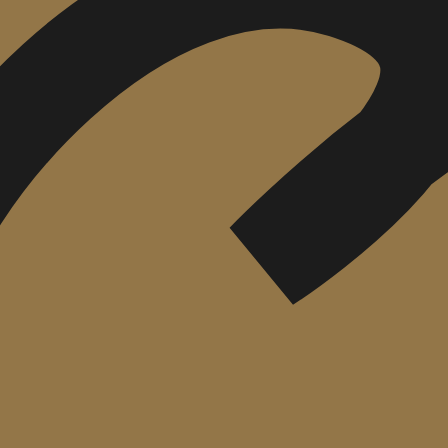
הוספה
לסל