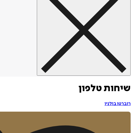
שיחות טלפון
רוברטו בולניו