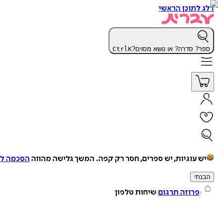
דלג לתוכן הראשי
ספר? סדרה? או נושא מסוים?
K
Ctrl
יש עוגיות, יש ספרים, חסר רק קפה.
המשך גלישה מהווה
הסכמה למ
הבנתי
פרוזה תרגום
שיחות טלפון