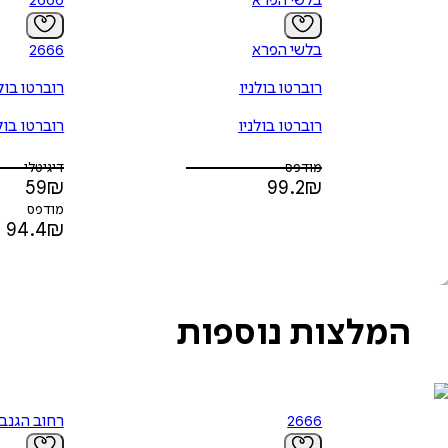
בלשי הפרא
2666
בלשי הפרא
2666
רוברטו בולניו
רוברטו בולנ
רוברטו בולניו
רוברטו בול
מודפס
דיגיטלי
59
₪
99.2
₪
מודפס
94.4
₪
המלצות נוספות
2666
רחוב הגנב