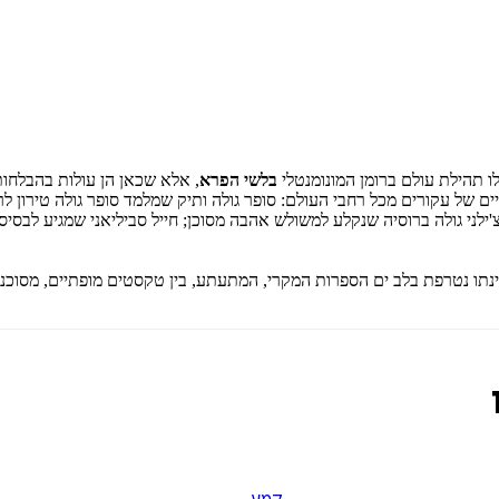
ו תהילת עולם ברומן המונומנטלי
בלשי הפרא
, אלא שכאן הן עולות בהבלחות
ים של עקורים מכל רחבי העולם: סופר גולה ותיק שמלמד סופר גולה טירון 
ילני גולה ברוסיה שנקלע למשולש אהבה מסוכן; חייל סביליאני שמגיע לבסיס 
ינתו נטרפת בלב ים הספרות המקרי, המתעתע, בין טקסטים מופתיים, מסוכ