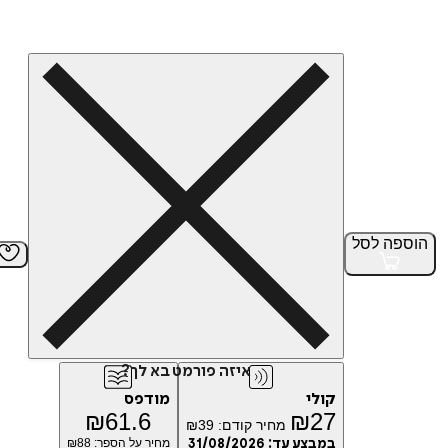
הוספה
לסל
איזה פורמט בא לך?
קולי
מודפס
₪
61.6
₪
27
מחיר קודם:
39
₪
במבצע עד:
31/08/2026
מחיר על הספר: ₪
88