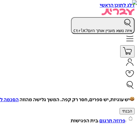
דלג לתוכן הראשי
איזה נושא מעניין אותך היום?
K
Ctrl
יש עוגיות, יש ספרים, חסר רק קפה.
המשך גלישה מהווה
הסכמה למ
הבנתי
פרוזה תרגום
בית הפגישות