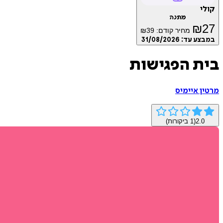
קולי
מתנה
₪
27
מחיר קודם:
39
₪
במבצע עד:
31/08/2026
בית הפגישות
מרטין איימיס
2.0
(
1
ביקורות)