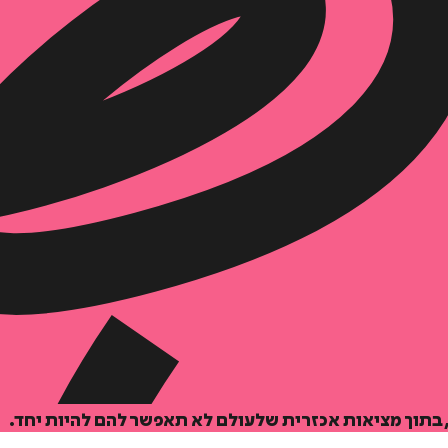
₪
61.6
₪
27
מחיר קודם:
39
₪
במבצע עד:
31/08/2026
מחיר על הספר: ₪
88
 בתוך מציאות אכזרית שלעולם לא תאפשר להם להיות יחד.