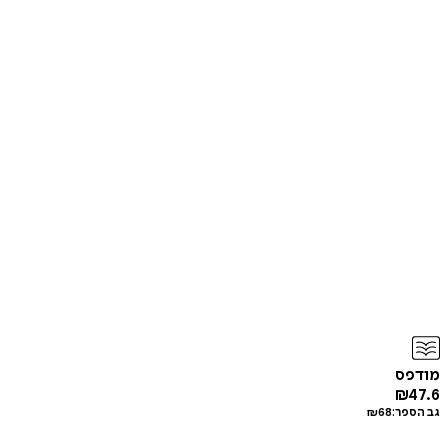
מודפס
₪
47.6
גב הספר:
68
₪