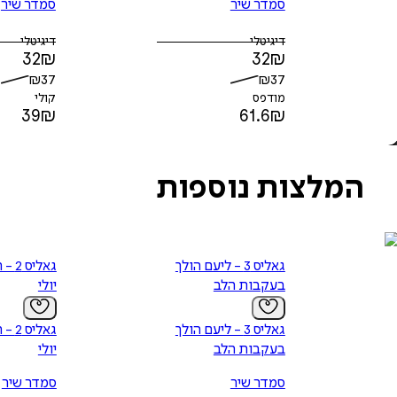
סמדר שיר
סמדר שיר
דיגיטלי
דיגיטלי
32
₪
32
₪
₪
37
₪
37
מודפס
קולי
39
₪
61.6
₪
המלצות נוספות
גאליס 3 - ליעם הולך
גאלי
בעקבות הלב
יולי
גאליס 3 - ליעם הולך
גאלי
בעקבות הלב
יולי
סמדר שיר
סמדר שיר