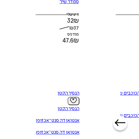
סמדר שיר
דיגיטלי
32
₪
₪
37
מודפס
47.6
₪
ס 2 - הכוכבים של
הנסיך הקטן
הנסיך הקטן
ס 2 - הכוכבים של
אנטואן דה סנט־אכזופרי
אנטואן דה סנט־אכזופרי