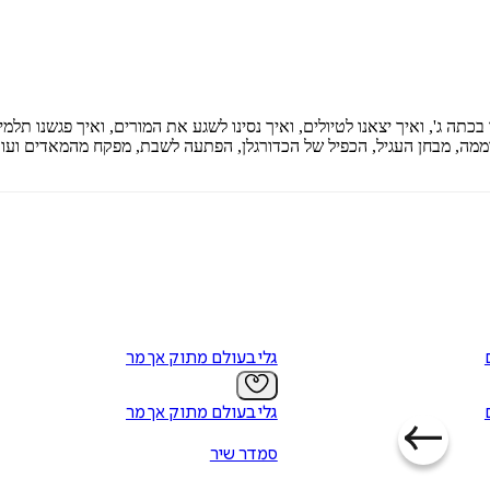
תה ג', ואיך יצאנו לטיולים, ואיך נסינו לשגע את המורים, ואיך פגשנו תלמי
דממה, מבחן העגיל, הכפיל של הכדורגלן, הפתעה לשבת, מפקח מהמאדים ועוד
גלי בעולם מתוק אך מר
גלי בעולם מתוק אך מר
סמדר שיר