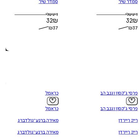
סמדר שיר
סמדר שיר
דיגיטלי
דיגיטלי
32
₪
32
₪
₪
37
₪
37
פרסי ג'קסון וגנב הברק - 1
כראמל
פרסי ג'קסון וגנב הברק - 1
כראמל
ריק ריירדן
מאירה ברנע־גולדברג
ריק ריירדן
מאירה ברנע־גולדברג