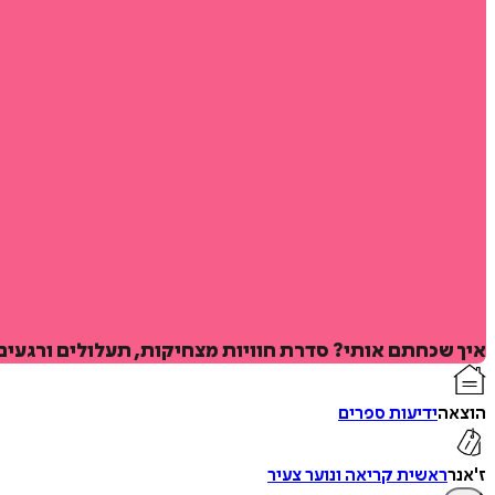
איך שכחתם אותי? סדרת חוויות מצחיקות, תעלולים ורגעי
הוצאה
ידיעות ספרים
ז'אנר
ראשית קריאה ונוער צעיר