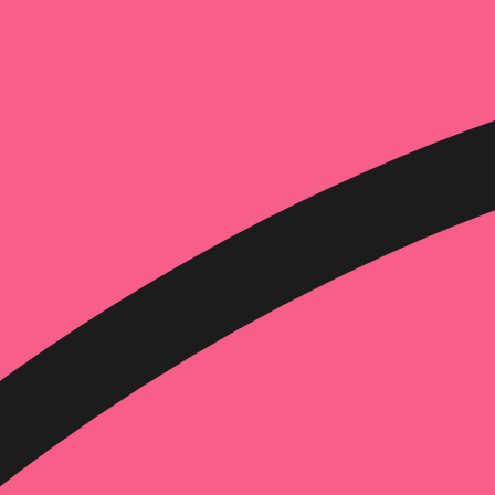
הוספה
לסל