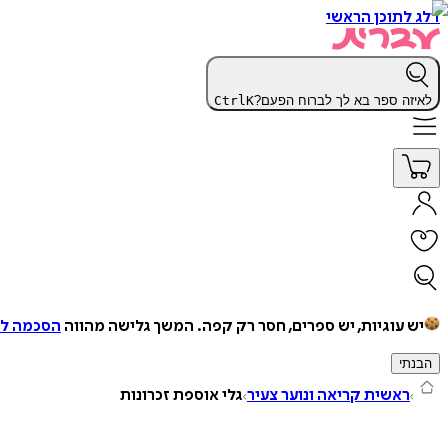
דלג לתוכן הראשי
לאיזה ספר בא לך לברוח הפעם?
K
Ctrl
יש עוגיות, יש ספרים, חסר רק קפה.
המשך גלישה מהווה
הסכמה למ
הבנתי
ראשית קריאה ונוער צעיר
גלי אוספת זכרונות