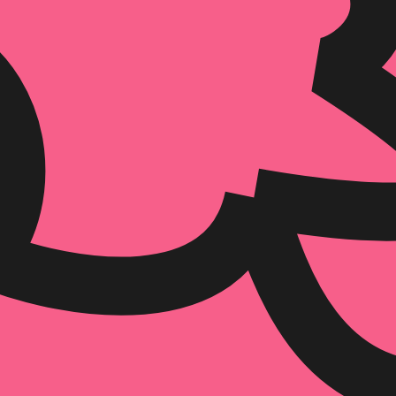
הוספה
לסל