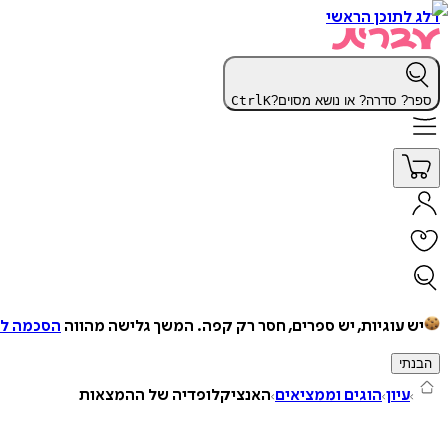
דלג לתוכן הראשי
ספר? סדרה? או נושא מסוים?
K
Ctrl
יש עוגיות, יש ספרים, חסר רק קפה.
המשך גלישה מהווה
הסכמה למ
הבנתי
עיון
הוגים וממציאים
האנציקלופדיה של ההמצאות