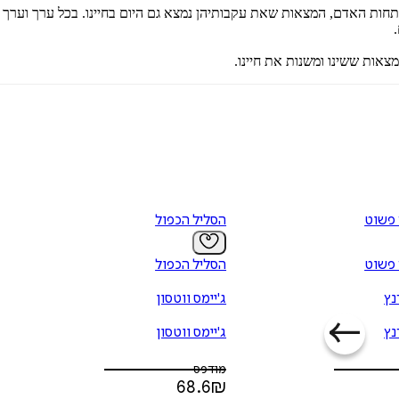
חות האדם, המצאות שאת עקבותיהן נמצא גם היום בחיינו. בכל ערך וערך 
אות ששינו ומשנות את חיינו.
 פשוט
הסליל הכפול
 פשוט
הסליל הכפול
נץ
ג'יימס ווטסון
נץ
ג'יימס ווטסון
מודפס
68.6
₪