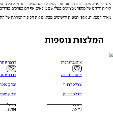
אנציקלופדיה צבעונית זו מביאה את ההמצאות שהשפיעו יותר מכל על התפת
קורות חייהם של מספר ממציאים בעלי שם מובאים אף הם כערכים נפרדים.
מאות המצאות, אלפי תמונות ורישומים מביאים את הסיפור המרתק של ההמצ
המלצות נוספות
אוטוביוגרפיה
הרבה יותר
אוטוביוגרפיה
הרבה יותר
צ'רלס דרווין
יצחק פומר
צ'רלס דרווין
יצחק פומר
דיגיטלי
דיגיטלי
32
₪
32
₪