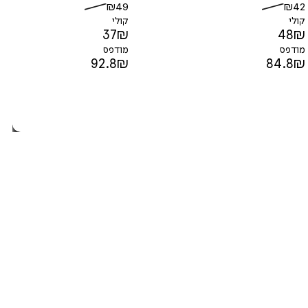
₪
49
₪
42
קולי
קולי
37
₪
48
₪
מודפס
מודפס
92.8
₪
84.8
₪