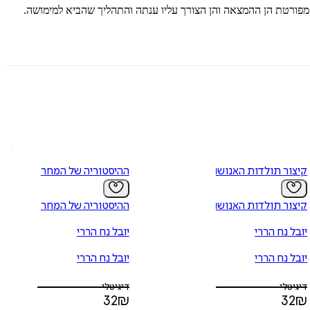
מפורטת הן ההמצאה והן הצורך עליו ענתה והתהליך שהביא למימושה.
קיצור תולדות האנושות
ההיסטוריה של המחר
קיצור תולדות האנושות
ההיסטוריה של המחר
יובל נח הררי
יובל נח הררי
יובל נח הררי
יובל נח הררי
דיגיטלי
דיגיטלי
32
₪
32
₪