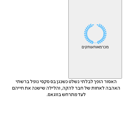
מכר
מאות
עותקים
האסור הופך לבלתי נשלט כשנגן בס סקסי נופל ברשתי
האהבה לאחות של חבר להקה, והלילה שישנה את חייהם
לעד מתרחש בווגאס.