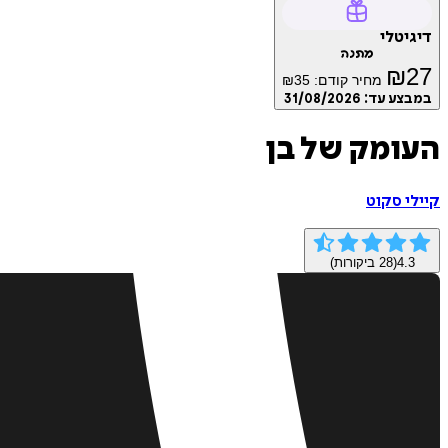
דיגיטלי
מתנה
₪
27
מחיר קודם:
35
₪
במבצע עד:
31/08/2026
העומק של בן
קיילי סקוט
4.3
(
28
ביקורות)