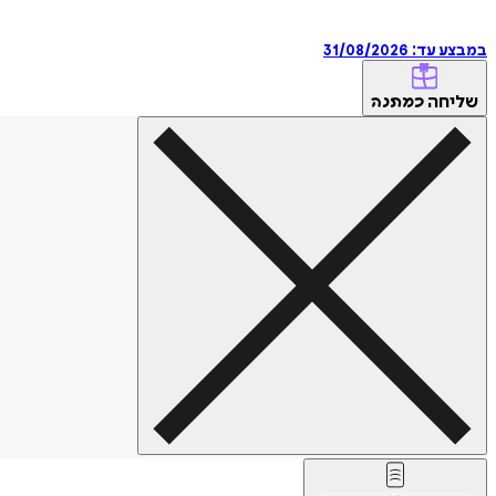
במבצע עד:
31/08/2026
שליחה
כמתנה