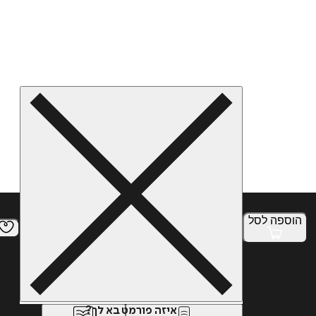
הוספה
לסל
איזה פורמט בא לך?