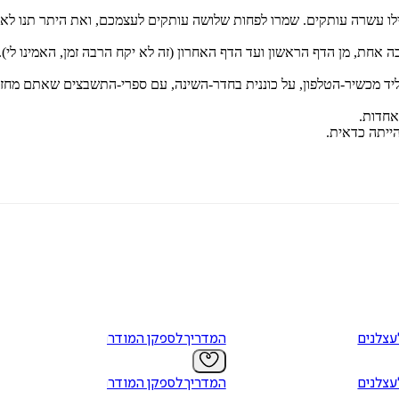
פילו עשרה עותקים. שמרו לפחות שלושה עותקים לעצמכם, ואת היתר תנו ל
 אחת, מן הדף הראשון ועד הדף האחרון (זה לא יקח הרבה זמן, האמינו לי).
ד מכשיר-הטלפון, על כוננית בחדר-השינה, עם ספרי-התשבצים שאתם מחזי
אחדות.
ייתה כדאית.
צלנים
המדריך לספקן המודרני
צלנים
המדריך לספקן המודרני