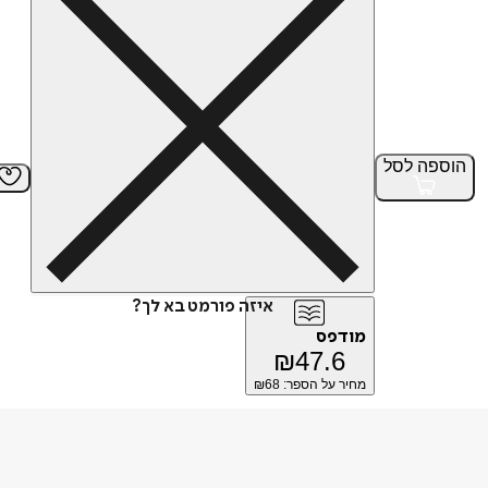
הוספה
לסל
איזה פורמט בא לך?
מודפס
₪
47.6
מחיר על הספר: ₪
68