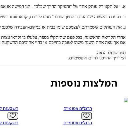
א. "אל תקנו רק עותק אחד של "והעיקר החיוך שבלב" - קנו חמישה או א
ב. בפעם הראשונה ש"והעיקר החיוך שבלב" מגיע לידיכם, קראו אותו בישיבה
ג. את העותקים ששמרתם לעצמכם שימו בבית או במקום-העבודה שלכם: לי
אחרי הקריאה הראשונה, בכל פעם שתיתקלו בספר, עלעלו בו וקראו עצות 
אם אך עצה אחת תשנה משהו לטובה בחייכם או בחיי אהוביכם ההשקעה ה
ספר שכולו הנאה.
המדריך החייכני לחיים אופטימיים.
המלצות נוספות
הרגלים אטומיים
השקעות לע
הרגלים אטומיים
השקעות לע