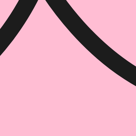
הוספה
לסל