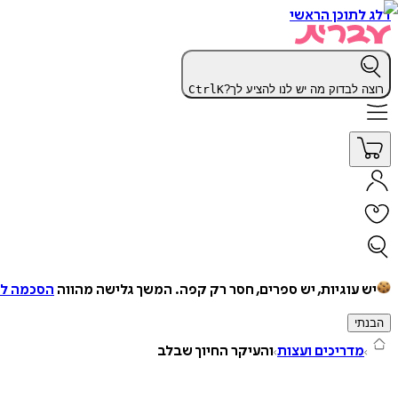
דלג לתוכן הראשי
רוצה לבדוק מה יש לנו להציע לך?
K
Ctrl
יש עוגיות, יש ספרים, חסר רק קפה.
המשך גלישה מהווה
הסכמה למ
הבנתי
מדריכים ועצות
והעיקר החיוך שבלב