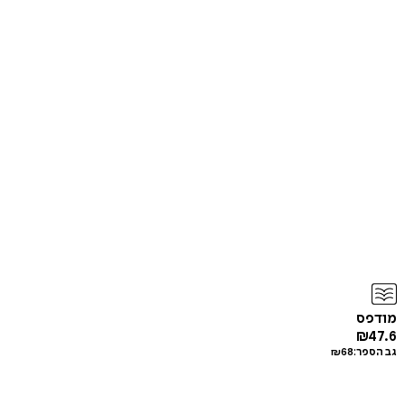
מודפס
₪
47.6
גב הספר:
68
₪