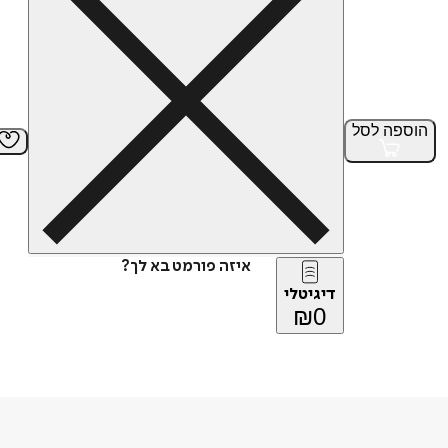
הוספה
לסל
איזה פורמט בא לך?
דיגיטלי
₪
0