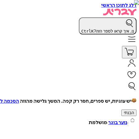
דלג לתוכן הראשי
נו, איך קראו לספר הזה?
K
Ctrl
יש עוגיות, יש ספרים, חסר רק קפה.
המשך גלישה מהווה
הסכמה למ
הבנתי
נוער בוגר
מושלמת