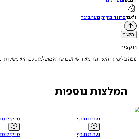
הוצאה
נועה מנור
ז'אנר
פרוזה מקור
,
נוער בוגר
תקציר
תקציר
נועה בולימית. והיא רוצה מאוד שיחשבו שהיא מושלמת. לכן היא משקרת,
המלצות נוספות
נערות חורף‏
מייקי לומד
נערות חורף‏
מייקי לומד