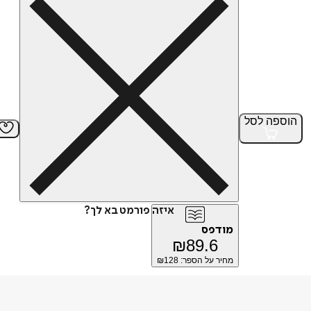
הוספה
לסל
איזה פורמט בא לך?
מודפס
₪
89.6
מחיר על הספר: ₪
128