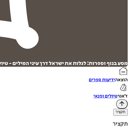
מסע בנוף וספרות: לגלות את ישראל דרך עיני המילים - טיו
הוצאה
ידיעות ספרים
ז'אנר
טיולים ופנאי
תקציר
תקציר