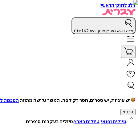
דלג לתוכן הראשי
איזה נושא מעניין אותך היום?
K
Ctrl
יש עוגיות, יש ספרים, חסר רק קפה.
המשך גלישה מהווה
הסכמה למ
הבנתי
טיולים ופנאי
טיולים בארץ
טיולים בעקבות סופרים