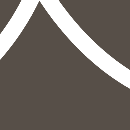
הוספה
לסל