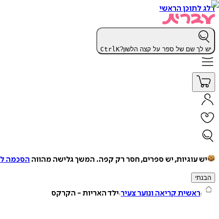
דלג לתוכן הראשי
יש לך שם של ספר על קצה הלשון?
K
Ctrl
יש עוגיות, יש ספרים, חסר רק קפה.
המשך גלישה מהווה
הסכמה למ
הבנתי
ראשית קריאה ונוער צעיר
ילד האריות - הקרקס