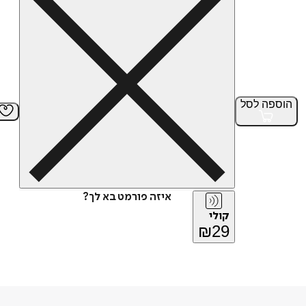
הוספה
לסל
איזה פורמט בא לך?
קולי
₪
29