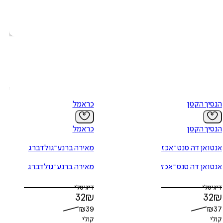
הנסיך הקטן
כראמל
הנסיך הקטן
כראמל
אנטואן דה סנט־אכזופרי
מאירה ברנע־גולדברג
אנטואן דה סנט־אכזופרי
מאירה ברנע־גולדברג
דיגיטלי
דיגיטלי
32
₪
32
₪
₪
39
₪
37
קולי
קולי