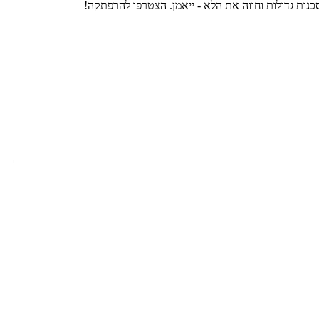
כנות גדולות וחווה את הלא - ייאמן. הצטרפו להרפתקה!