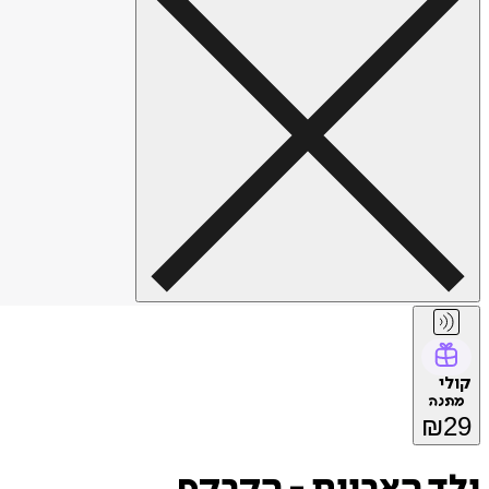
קולי
מתנה
₪
29