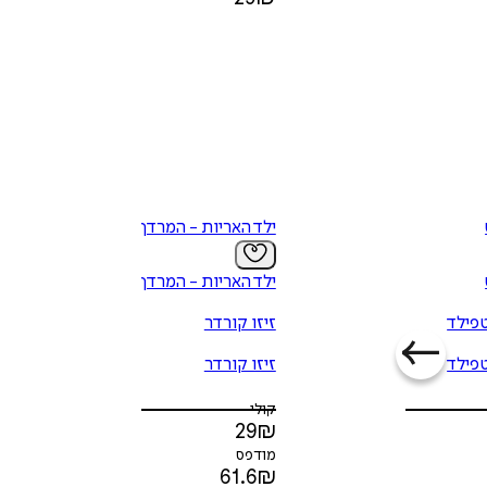
ילד האריות - המרדף
ילד האריות - המרדף
טפילד
זיזו קורדר
טפילד
זיזו קורדר
קולי
29
₪
מודפס
61.6
₪