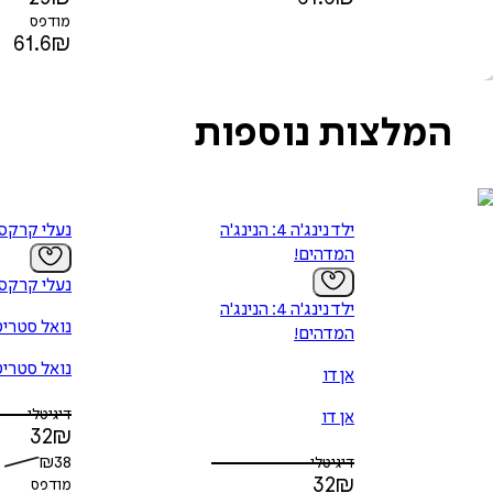
מודפס
61.6
₪
המלצות נוספות
ילד נינג'ה 4: הנינג'ה
נעלי קרקס
המדהים!
נעלי קרקס
ילד נינג'ה 4: הנינג'ה
נואל סטרי
המדהים!
נואל סטרי
אן דו
דיגיטלי
אן דו
32
₪
₪
38
דיגיטלי
32
₪
מודפס