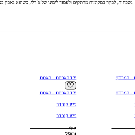
 - נשכחות, לבקר במקומות מרתקים ולעמוד לימינו של צ`רלי, כשהוא נאבק בס
ת - המרדף
ילד האריות - האמת
ת - המרדף
ילד האריות - האמת
זיזו קורדר
זיזו קורדר
קולי
29
₪