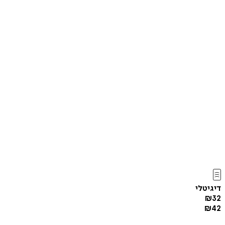
דיגיטלי
₪
32
₪
42