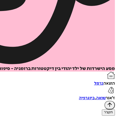
מסע הישרדות של ילד יהודי בין דיקטטורות ברומניה - סיפו
הוצאה
כרמל
ז'אנר
שואה
,
ביוגרפיה
תקציר