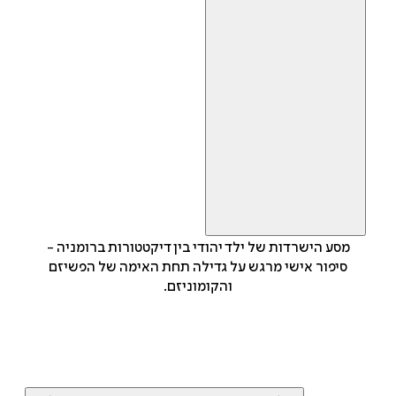
מסע הישרדות של ילד יהודי בין דיקטטורות ברומניה -
סיפור אישי מרגש על גדילה תחת האימה של הפשיזם
והקומוניזם.