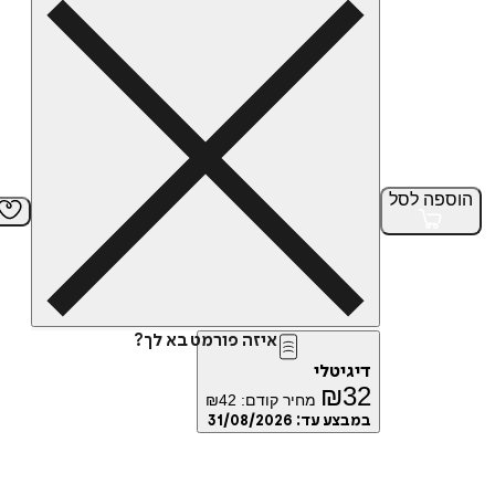
הוספה
לסל
איזה פורמט בא לך?
דיגיטלי
₪
32
מחיר קודם:
42
₪
במבצע עד:
31/08/2026