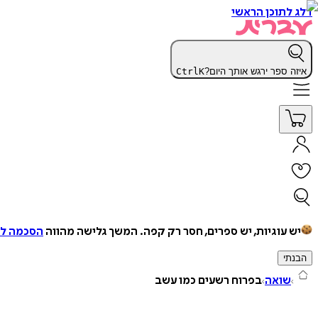
דלג לתוכן הראשי
איזה ספר ירגש אותך היום?
K
Ctrl
יש עוגיות, יש ספרים, חסר רק קפה.
המשך גלישה מהווה
הסכמה למ
הבנתי
שואה
בפרוח רשעים כמו עשב