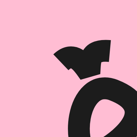
הוספה
לסל