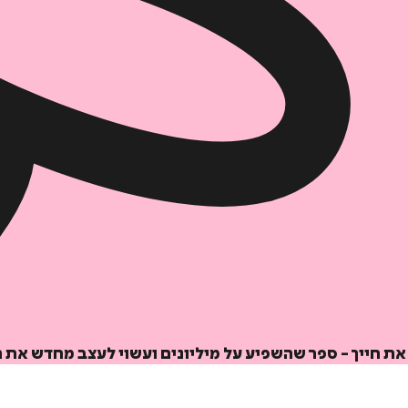
ת חייך - ספר שהשפיע על מיליונים ועשוי לעצב מחדש את 