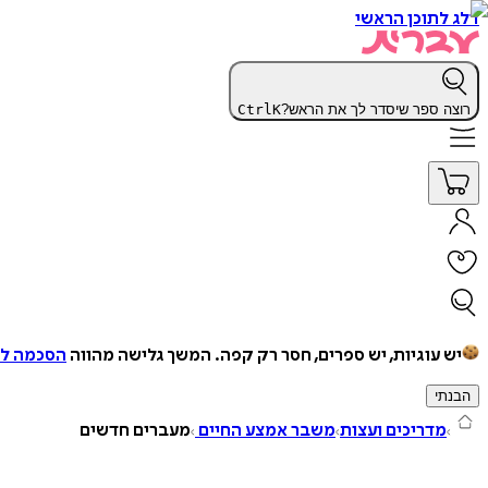
דלג לתוכן הראשי
רוצה ספר שיסדר לך את הראש?
K
Ctrl
יש עוגיות, יש ספרים, חסר רק קפה.
המשך גלישה מהווה
הסכמה למ
הבנתי
מדריכים ועצות
משבר אמצע החיים
מעברים חדשים