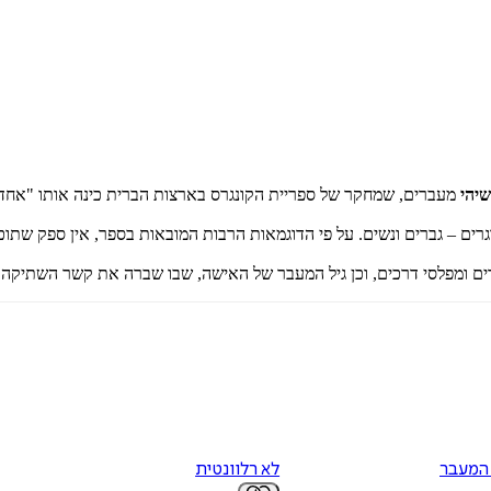
שיהי
מעברים, שמחקר של ספריית הקונגרס בארצות הברית כינה אותו "אחד מ
 – גברים ונשים. על פי הדוגמאות הרבות המובאות בספר, אין ספק שתוכנו 
 המעבר
לא רלוונטית