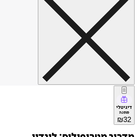
דיגיטלי
מתנה
₪
32