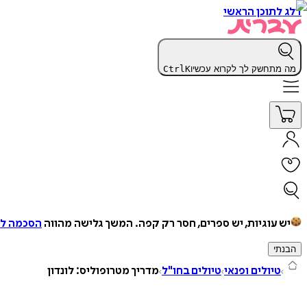
דלג לתוכן הראשי
מה מתחשק לך לקרוא עכשיו
K
Ctrl
יש עוגיות, יש ספרים, חסר רק קפה.
המשך גלישה מהווה
הסכמה למ
הבנתי
טיולים ופנאי
טיולים בחו"ל
מדריך מטרופוליס: לונדון