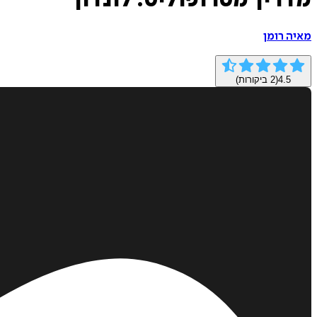
מדריך מטרופוליס: לונדון
מאיה רומן
4.5
(
2
ביקורות)