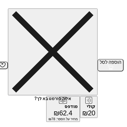
הוספה
לסל
איזה פורמט בא לך?
קולי
מודפס
₪
62.4
₪
20
מחיר על הספר: ₪
78