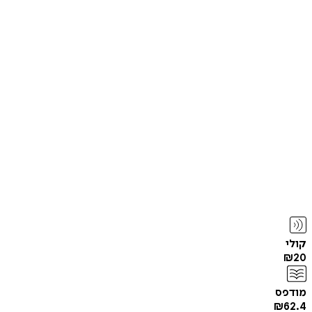
קולי
₪
20
מודפס
₪
62.4