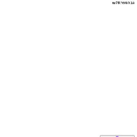
גב הספר:
78
₪