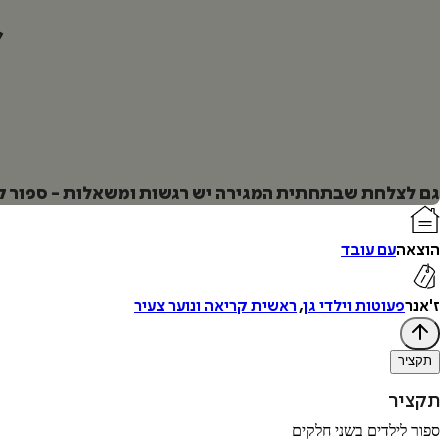
גם לצלחת שבתחתית המגירה יש רגשות ומשאלות - ספור ק
הוצאה
עם עובד
ז'אנר
פעוטות וילדי גן
,
ראשית קריאה ונוער צעיר
תקציר
תקציר
ספור לילדים בשני חלקים