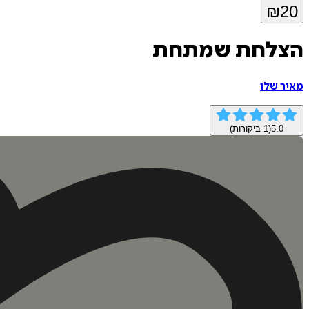
₪
20
הצלחת שמתחת
מאיר שלו
5.0
(
1
ביקורות)