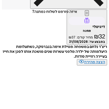
איזה פורמט לשלוח כמתנה?
טלי
מתנה
₪
מחיר קודם:
37
₪
ע עד:
31/08/2026
ר נלחם במשפחה מטילת אימה בנברסקה, כשתעלומת
ותה של ילדה מלפני עשרות שנים מושכת אותו לסכן את חייו
ה רוויית סודות.
ה מהירה