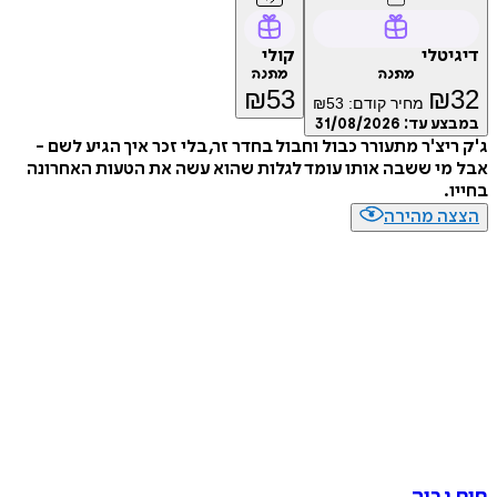
טלי
קולי
מתנה
מתנה
₪
53
₪
מחיר קודם:
53
₪
ע עד:
31/08/2026
יצ'ר מתעורר כבול וחבול בחדר זר, בלי זכר איך הגיע לשם -
י ששבה אותו עומד לגלות שהוא עשה את הטעות האחרונה
.
ה מהירה