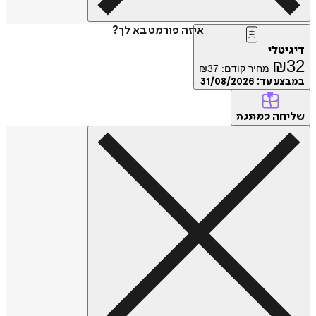
איזה פורמט בא לך?
טלי
₪
מחיר קודם:
37
₪
ע עד:
31/08/2026
חה
כמתנה