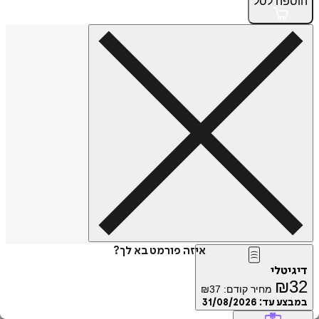
פה
לסל
איזה פורמט בא לך?
טלי
₪
מחיר קודם:
37
₪
ע עד:
31/08/2026