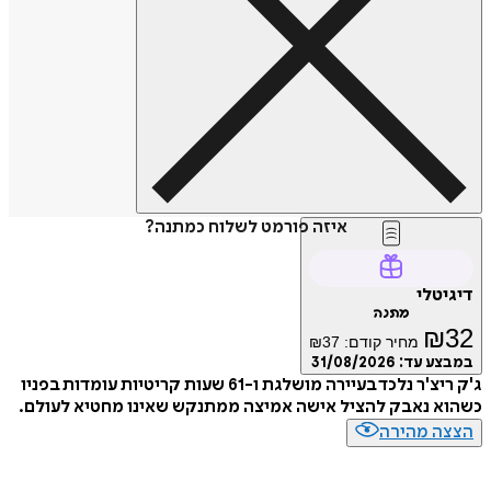
איזה פורמט לשלוח כמתנה?
טלי
מתנה
₪
מחיר קודם:
37
₪
ע עד:
31/08/2026
ג'ק ריצ'ר נלכד בעיירה מושלגת ו-61 שעות קריטיות עומדות בפניו
 נאבק להציל אישה אמיצה ממתנקש שאינו מחטיא לעולם.
ה מהירה