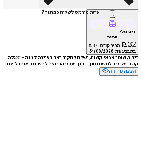
איזה פורמט לשלוח כמתנה?
טלי
מתנה
₪
מחיר קודם:
37
₪
ע עד:
31/08/2026
, שוטר צבאי קשוח, נשלח לחקור רצח בעיירה קטנה - ומגלה
קושר לוושינגטון, בזמן שמישהו רוצה להשתיק אותו לנצח.
ה מהירה