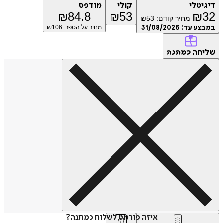
טלי
קולי
מודפס
₪
84.8
₪
53
₪
מחיר קודם:
53
₪
ע עד:
31/08/2026
מחיר על הספר: ₪
106
חה
כמתנה
איזה פורמט לשלוח כמתנה?