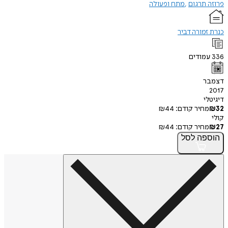
תרגום
מתח ופעולה
מורה דביר
ודים
ר
י
חיר קודם:
44
₪
חיר קודם:
44
₪
פה
לסל