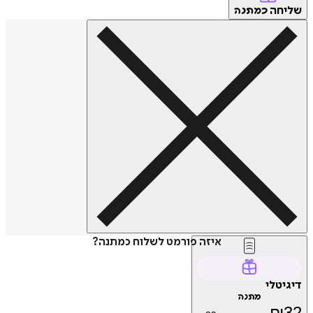
חה
כמתנה
איזה פורמט לשלוח כמתנה?
טלי
מתנה
₪