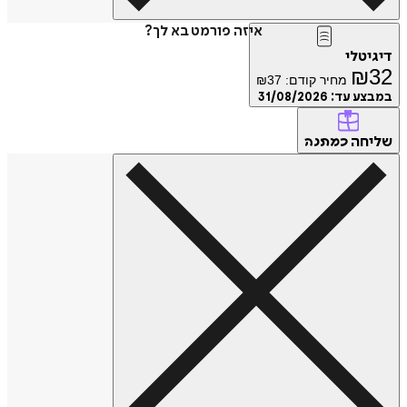
איזה פורמט בא לך?
טלי
₪
מחיר קודם:
37
₪
ע עד:
31/08/2026
חה
כמתנה