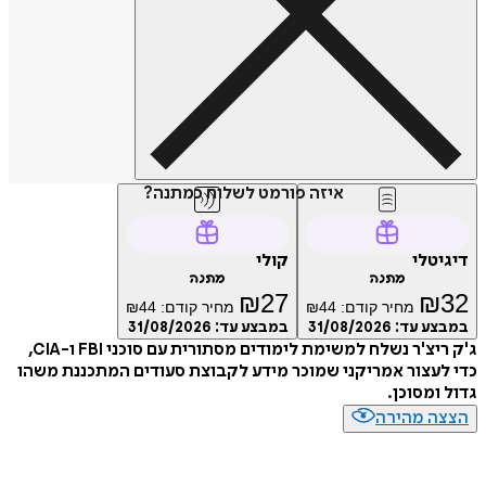
איזה פורמט לשלוח כמתנה?
טלי
קולי
מתנה
מתנה
₪
27
₪
מחיר קודם:
44
₪
מחיר קודם:
44
₪
ע עד:
31/08/2026
במבצע עד:
31/08/2026
ג'ק ריצ'ר נשלח למשימת לימודים מסתורית עם סוכני FBI ו-CIA,
עצור אמריקני שמוכר מידע לקבוצת סעודים המתכננת משהו
ומסוכן.
ה מהירה