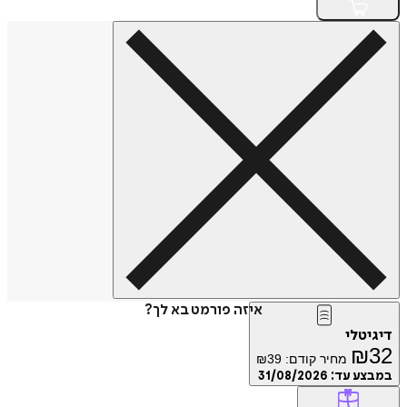
איזה פורמט בא לך?
טלי
₪
מחיר קודם:
39
₪
ע עד:
31/08/2026