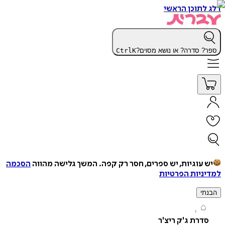
תוכן הראשי
 סדרה? או נושא מסוים?
K
Ctrl
עוגיות, יש ספרים, חסר רק קפה.
המשך גלישה מהווה
הסכמה
יות הפרטיות
י
רת ג'ק ריצ'ר