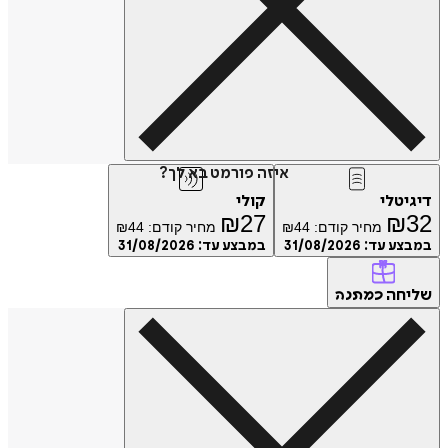
איזה פורמט בא לך?
טלי
קולי
₪
27
₪
מחיר קודם:
44
₪
מחיר קודם:
44
₪
ע עד:
31/08/2026
במבצע עד:
31/08/2026
חה
כמתנה