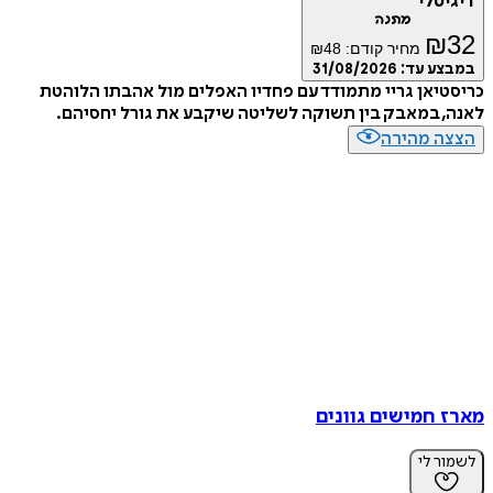
טלי
מתנה
₪
מחיר קודם:
48
₪
ע עד:
31/08/2026
יאן גריי מתמודד עם פחדיו האפלים מול אהבתו הלוהטת
 במאבק בין תשוקה לשליטה שיקבע את גורל יחסיהם.
ה מהירה
 חמישים גוונים
ר לי