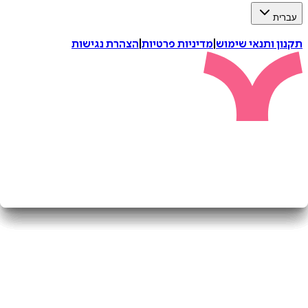
ת
 ותנאי שימוש
|
מדיניות פרטיות
|
הצהרת נגישות