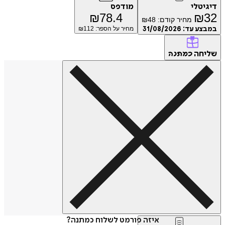
טלי
מודפס
₪
78.4
₪
מחיר קודם:
48
₪
ע עד:
31/08/2026
מחיר על הספר: ₪
112
חה
כמתנה
איזה פורמט לשלוח כמתנה?