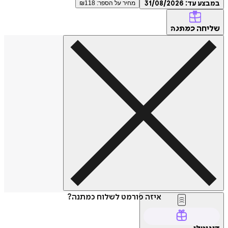
ע עד:
31/08/2026
מחיר על הספר: ₪
118
חה
כמתנה
איזה פורמט לשלוח כמתנה?