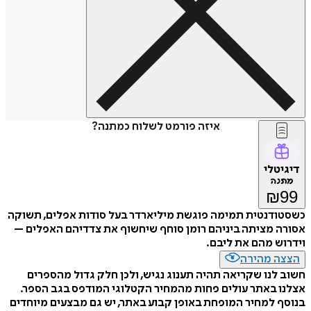
איזה פורמט לשלוח כמתנה?
טלי
נה
₪
דנטית תמימה פוגשת מיליארדר בעל סודות אפלים, תשוקה
 מציתה ביניהם רומן סוחף שיחשוף את צדדיהם האפלים –
ש מהם את ליבם.
ה מהירה
לנו שקריאה תהיה תענוג נגיש, ולכן חלק גדול מהספרים
 באתר עולים פחות מהמחיר הקטלוגי המודפס בגב הספר.
 למחיר המופחת באופן קבוע באתר, יש גם מבצעים מיוחדים