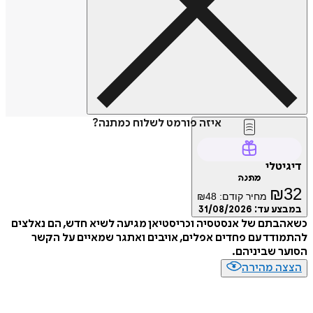
איזה פורמט לשלוח כמתנה?
טלי
מתנה
₪
מחיר קודם:
48
₪
ע עד:
31/08/2026
תם של אנסטסיה וכריסטיאן מגיעה לשיא חדש, הם נאלצים
דד עם פחדים אפלים, אויבים ואתגר שמאיים על הקשר
 שביניהם.
ה מהירה