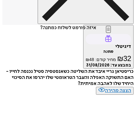
איזה פורמט לשלוח כמתנה?
טלי
מתנה
₪
מחיר קודם:
48
₪
ע עד:
31/08/2026
יאן גריי איבד את השליטה כשאנסטסיה סטיל נכנסה לחייו -
תשוקה האפלה והעבר הטראומטי שלו יהרסו את הסיכוי
ד שלו לאהבה אמיתית?
ה מהירה