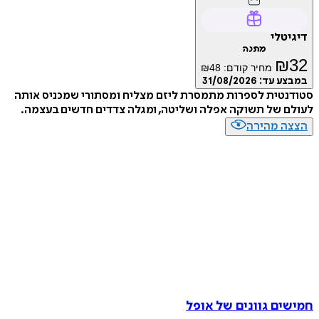
טלי
מתנה
₪
מחיר קודם:
48
₪
ע עד:
31/08/2026
טית לספרות מתמסרת ליזם מצליח ומסתורי שמכניס אותה
 של תשוקה אפלה ושליטה, ומגלה צדדים חדשים בעצמה.
ה מהירה
ים גוונים של אופל