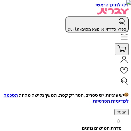
תוכן הראשי
 סדרה? או נושא מסוים?
K
Ctrl
עוגיות, יש ספרים, חסר רק קפה.
המשך גלישה מהווה
הסכמה
יות הפרטיות
י
רת חמישים גוונים