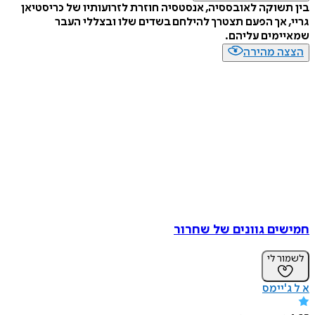
שוקה לאובססיה, אנסטסיה חוזרת לזרועותיו של כריסטיאן
 אך הפעם תצטרך להילחם בשדים שלו ובצללי העבר
ימים עליהם.
ה מהירה
ים גוונים של שחרור
ר לי
'יימס