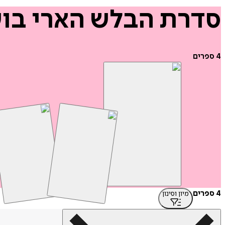
סדרת
הבלש
הארי
בו
4
ספרים
4 ספרים
מיון וסינון