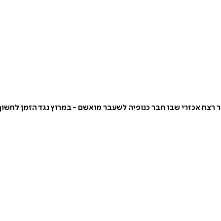
 רצח אכזרי שבו חבר כנופיה לשעבר מואשם - במרוץ נגד הזמן לחשו