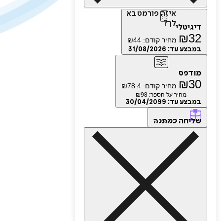
איזה פורמט בא
לך?
דיגיטלי
₪
32
מחיר קודם:
44
₪
במבצע עד:
31/08/2026
מודפס
₪
30
מחיר קודם:
78.4
₪
מחיר על הספר: ₪
98
במבצע עד:
30/04/2099
שליחה
כמתנה