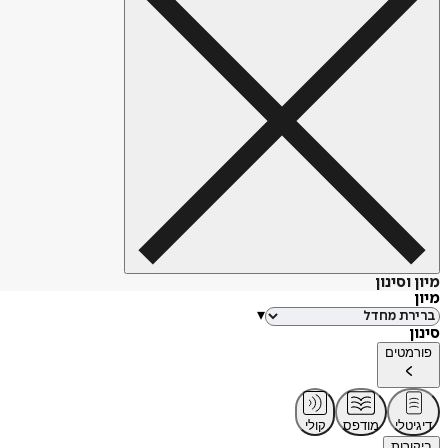
מיון וסינון
מיון
▾
סינון
פורמטים
דיגיטלי
מודפס
קולי
ביקורות