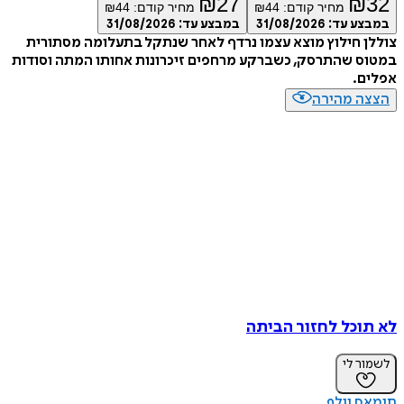
₪
27
₪
מחיר קודם:
44
₪
מחיר קודם:
44
₪
ע עד:
31/08/2026
במבצע עד:
31/08/2026
 חילוץ מוצא עצמו נרדף לאחר שנתקל בתעלומה מסתורית
 שהתרסק, כשברקע מרחפים זיכרונות אחותו המתה וסודות
ם.
ה מהירה
וכל לחזור הביתה
ר לי
 וולף