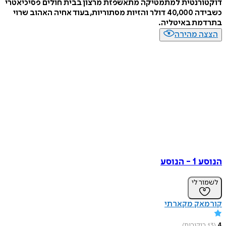
רנטית למתמטיקה מתאשפזת מרצון בבית חולים פסיכיאטרי
כשבידה 40,000 דולר והזיות מסתוריות, בעוד אחיה האהוב שרוי
מת באיטליה.
ה מהירה
הנוסע
ר לי
אק מקארתי
יקורות
)