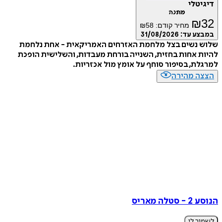
טלי
מתנה
₪
מחיר קודם:
58
₪
ע עד:
31/08/2026
 נשים בצל מלחמת האזרחים האמריקאית - אחת נלחמת
 אחות בחזית, השנייה בורחת מעבדות, והשלישית הופכת
ת, בסיפור סוחף על אומץ מול אכזריות.
ה מהירה
ה מאריס
ר לי