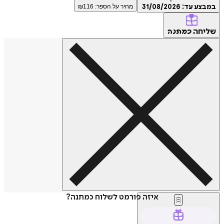
ע עד:
31/08/2026
מחיר על הספר: ₪
116
חה
כמתנה
איזה פורמט לשלוח כמתנה?