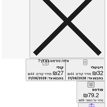
איזה פורמט בא לך?
טלי
קולי
₪
27
₪
מחיר קודם:
44
₪
מחיר קודם:
44
₪
ע עד:
31/08/2026
במבצע עד:
31/08/2026
פס
₪
79.
על הספר: ₪
99