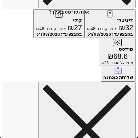
איזה פורמט בא לך?
טלי
קולי
₪
27
₪
מחיר קודם:
48
₪
מחיר קודם:
48
₪
ע עד:
31/08/2026
במבצע עד:
31/08/2026
פס
₪
68.
על הספר: ₪
98
חה
כמתנה