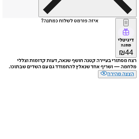
איזה פורמט לשלוח כמתנה?
טלי
נה
₪
סתורי בעיירה קטנה חושף שנאה, דעות קדומות וצללי
ה — ושריף אחד שנאלץ להתמודד גם עם השדים שבתוכו.
ה מהירה