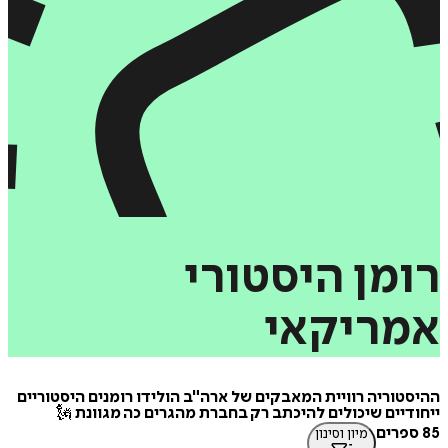
מן
היסטורי
ריקאי
וריה רוויית המאבקים של ארה"ב הולידו רומנים היסטוריים
יים שיכולים להיכתב רק בחברת מהגרים כה מגוונת 🗽
מיון וסינון