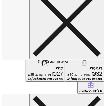
איזה פורמט בא לך?
טלי
קולי
₪
27
₪
מחיר קודם:
50
₪
מחיר קודם:
35
₪
ע עד:
31/08/2026
במבצע עד:
31/08/2026
חה
כמתנה