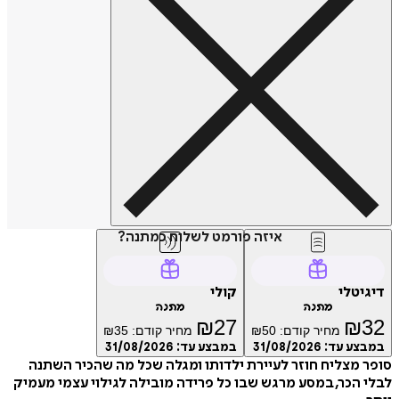
איזה פורמט לשלוח כמתנה?
טלי
קולי
מתנה
מתנה
₪
27
₪
מחיר קודם:
50
₪
מחיר קודם:
35
₪
ע עד:
31/08/2026
במבצע עד:
31/08/2026
מצליח חוזר לעיירת ילדותו ומגלה שכל מה שהכיר השתנה
הכר, במסע מרגש שבו כל פרידה מובילה לגילוי עצמי מעמיק