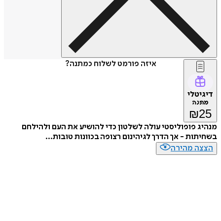
איזה פורמט לשלוח כמתנה?
טלי
נה
₪
 פופוליסטי עולה לשלטון כדי להושיע את העם ולהילחם
ות - אך הדרך לגיהינום רצופה בכוונות טובות...
ה מהירה