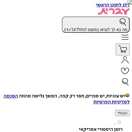
תוכן הראשי
א לך לקרוא במקום לגלול?
K
Ctrl
עוגיות, יש ספרים, חסר רק קפה.
המשך גלישה מהווה
הסכמה
יות הפרטיות
י
מן היסטורי אמריקאי