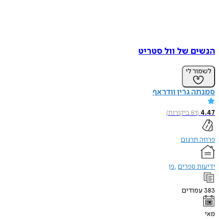
ם של וול סטריט
ר לי
 גרין וודראף
(
81
ביקורות
)
תרגום
 ספרים
פן
ודים