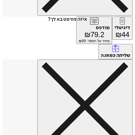
איזה פורמט בא לך?
טלי
מודפס
₪
79.2
₪
מחיר על הספר: ₪
99
חה
כמתנה