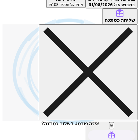
ע עד:
31/08/2026
מחיר על הספר: ₪
108
חה
כמתנה
איזה פורמט לשלוח כמתנה?