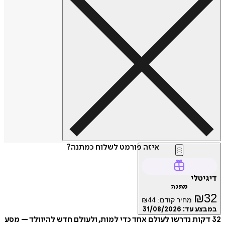
איזה פורמט לשלוח כמתנה?
טלי
מתנה
₪
מחיר קודם:
44
₪
ע עד:
31/08/2026
 דקות נדרשו לעולם אחד כדי למות, ולעולם חדש להיוולד – מסע