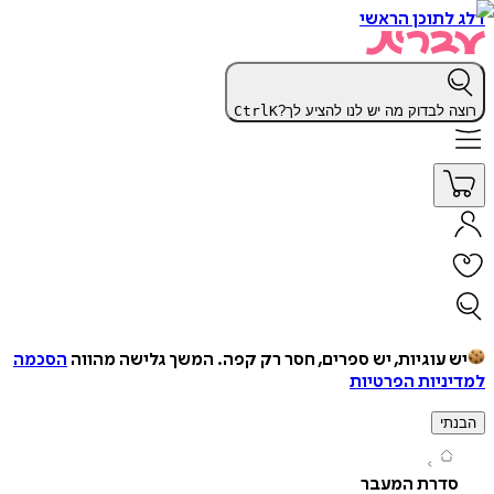
תוכן הראשי
 לבדוק מה יש לנו להציע לך?
K
Ctrl
עוגיות, יש ספרים, חסר רק קפה.
המשך גלישה מהווה
הסכמה
יות הפרטיות
י
דרת המעבר