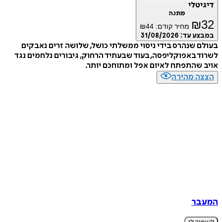
טלי
מתנה
₪
מחיר קודם:
44
₪
ע עד:
31/08/2026
 שנהרס בידי ניסוי ממשלתי כושל, שלושה זרים נאבקים
 באפוקליפסה, בעוד שבעתיד הרחוק, גיבורים נלחמים נגד
שהתפתח לאיום אפל ומתוחכם יותר.
ה מהירה
בר