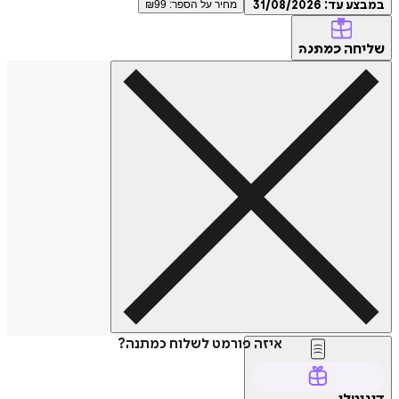
ע עד:
31/08/2026
מחיר על הספר: ₪
99
חה
כמתנה
איזה פורמט לשלוח כמתנה?