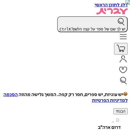
תוכן הראשי
ך שם של ספר על קצה הלשון?
K
Ctrl
עוגיות, יש ספרים, חסר רק קפה.
המשך גלישה מהווה
הסכמה
יות הפרטיות
י
ום ארה"ב