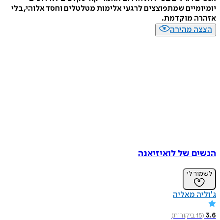
מיים שמתפוצצים לרגעי אלימות מטלטלים וחסד אלוהי, בלי
ה מוקדמת.
ה מהירה
ם של לואיזיאנה
ר לי
ה מאליה
1
ביקורות
)