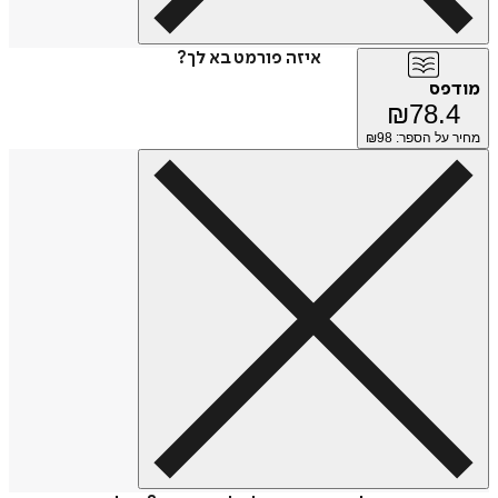
איזה פורמט בא לך?
פס
₪
78.
על הספר: ₪
98