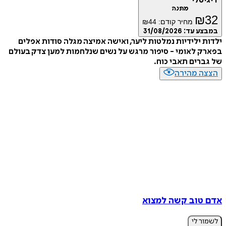
טלי
מתנה
₪
מחיר קודם:
44
₪
ע עד:
31/08/2026
 ילידיות נמלטות ליער, ואישה אמיצה מגלה סודות אפלים
 לאומי - סיפור מרגש על נשים שנלחמות למען צדק בעולם
רים תאבי כוח.
ה מהירה
טוב קשה למצוא
ר לי