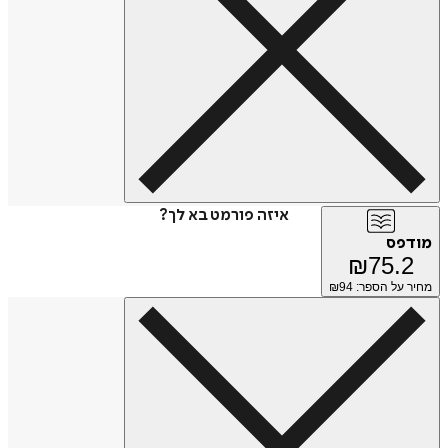
איזה פורמט בא לך?
פס
₪
75.
על הספר: ₪
94