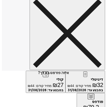
איזה פורמט בא לך?
טלי
קולי
₪
27
₪
מחיר קודם:
44
₪
מחיר קודם:
44
₪
ע עד:
31/08/2026
במבצע עד:
31/08/2026
פס