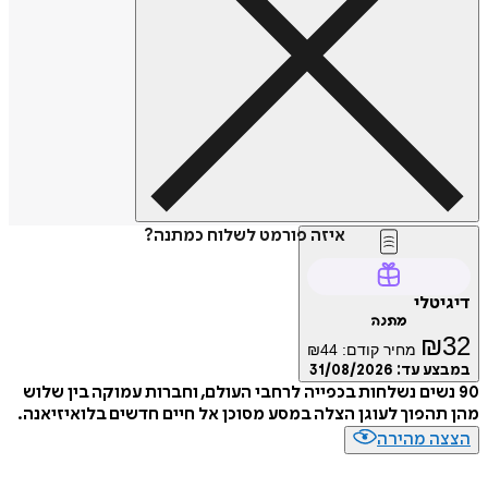
איזה פורמט לשלוח כמתנה?
טלי
מתנה
₪
מחיר קודם:
44
₪
ע עד:
31/08/2026
 נשים נשלחות בכפייה לרחבי העולם, וחברות עמוקה בין שלוש
הפוך לעוגן הצלה במסע מסוכן אל חיים חדשים בלואיזיאנה.
ה מהירה