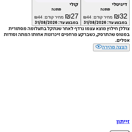
טלי
קולי
מתנה
מתנה
₪
27
₪
מחיר קודם:
44
₪
מחיר קודם:
44
₪
ע עד:
31/08/2026
במבצע עד:
31/08/2026
 חילוץ מוצא עצמו נרדף לאחר שנתקל בתעלומה מסתורית
 שהתרסק, כשברקע מרחפים זיכרונות אחותו המתה וסודות
ם.
ה מהירה
ן