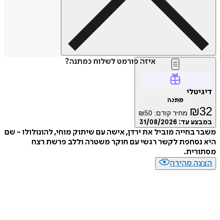
איזה פורמט לשלוח כמתנה?
טלי
מתנה
₪
מחיר קודם:
50
₪
ע עד:
31/08/2026
בחייה מוביל את ירדן, אישה עם שיתוק מוחי, להונולולו - שם
נסחפת לקשר רגשי עם חוקר משטרה וללב פרשת רצח
רית.
ה מהירה