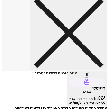
איזה פורמט לשלוח כמתנה?
טלי
מתנה
₪
מחיר קודם:
44
₪
ע עד:
31/08/2026
 רגילים בעיירות הדרום האמריקאי נקלעים לאירועים