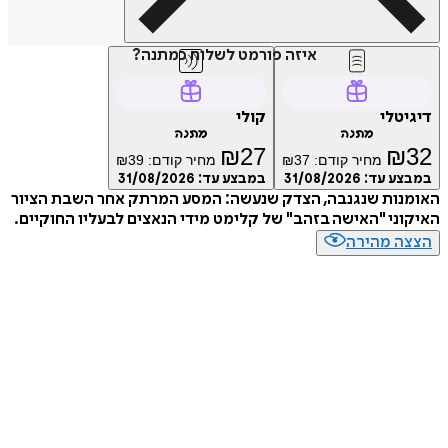
איזה פורמט לשלוח כמתנה?
טלי
קולי
מתנה
מתנה
₪
27
₪
מחיר קודם:
37
₪
מחיר קודם:
39
₪
ע עד:
31/08/2026
במבצע עד:
31/08/2026
נות שנגנבה, הצדק שנעשה: המסע המרתק אחר השבת הציור
ני "האישה בזהב" של קלימט מידי הנאצים לבעליו החוקיים.
ה מהירה