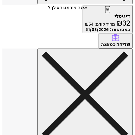
איזה פורמט בא לך?
טלי
₪
מחיר קודם:
54
₪
ע עד:
31/08/2026
חה
כמתנה