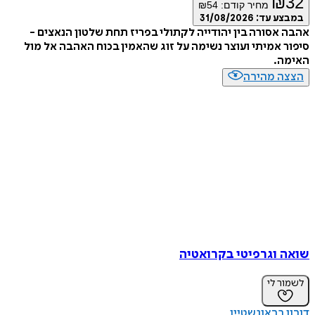
₪
מחיר קודם:
54
₪
ע עד:
31/08/2026
אסורה בין יהודייה לקתולי בפריז תחת שלטון הנאצים -
 אמיתי ועוצר נשימה על זוג שהאמין בכוח האהבה אל מול
ה.
ה מהירה
 וגרפיטי בקרואטיה
ר לי
 בראונשטיין