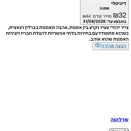
טלי
מתנה
₪
מחיר קודם:
44
₪
ע עד:
31/08/2026
יהודי צעיר נקרע בין אמנות, אהבה ונאמנות בברלין הנאצית,
 מתמודד עם בחירות בלתי אפשריות להצלת חבריו ויצירות
ות שהוא אוהב.
ה מהירה
טה