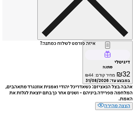
איזה פורמט לשלוח כמתנה?
טלי
מתנה
₪
מחיר קודם:
44
₪
ע עד:
31/08/2026
בצל הנאציזם: כשאדריכל יהודי ואמנית אוונגרד מתאהבים,
ה מפרידה ביניהם - ושנים אחר כך בתם יוצאת לגלות את
.
ה מהירה