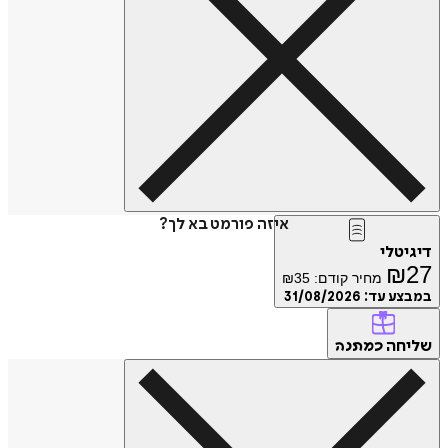
איזה פורמט בא לך?
טלי
₪
מחיר קודם:
35
₪
ע עד:
31/08/2026
חה
כמתנה