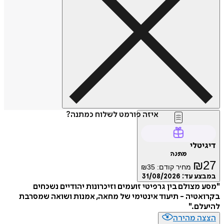
איזה פורמט לשלוח כמתנה?
טלי
מתנה
₪
מחיר קודם:
35
₪
ע עד:
31/08/2026
מצולם בין גרפיטי זועמים וזיכרונות יהודיים נשכחים
טיה - תיעוד אינטימי של מחאה, אמנות ושואה שמסרבת
ם."
ה מהירה