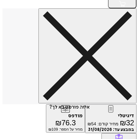
איזה פורמט בא לך?
טלי
מודפס
₪
76.3
₪
מחיר קודם:
54
₪
ע עד:
31/08/2026
מחיר על הספר: ₪
109