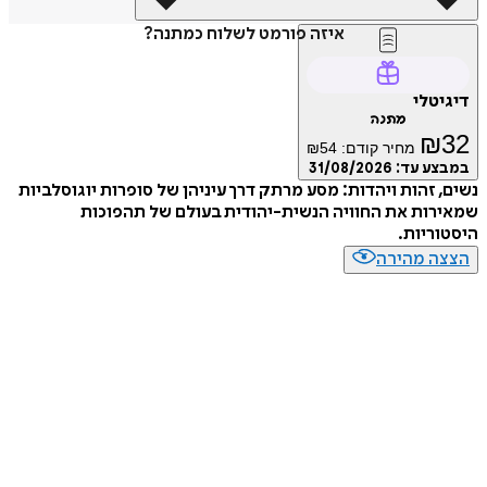
איזה פורמט לשלוח כמתנה?
טלי
מתנה
₪
מחיר קודם:
54
₪
ע עד:
31/08/2026
 זהות ויהדות: מסע מרתק דרך עיניהן של סופרות יוגוסלביות
ות את החוויה הנשית-יהודית בעולם של תהפוכות
ריות.
ה מהירה