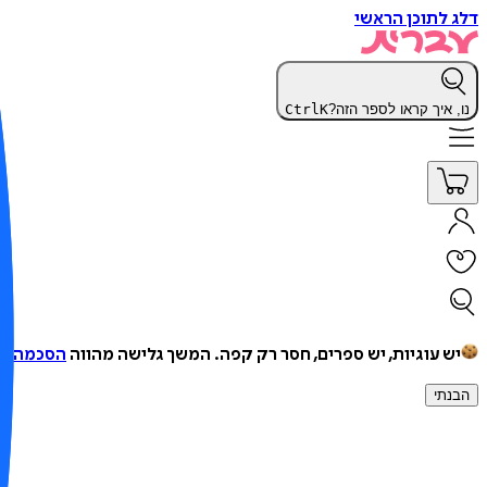
דלג לתוכן הראשי
נו, איך קראו לספר הזה?
K
Ctrl
יש עוגיות, יש ספרים, חסר רק קפה.
המשך גלישה מהווה
הסכמה למ
הבנתי