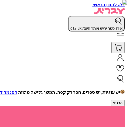
דלג לתוכן הראשי
איזה ספר ירגש אותך היום?
K
Ctrl
יש עוגיות, יש ספרים, חסר רק קפה.
המשך גלישה מהווה
הסכמה למ
הבנתי