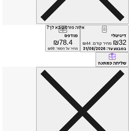
איזה פורמט בא לך?
דיגיטלי
מודפס
₪
78.4
₪
32
מחיר קודם:
44
₪
במבצע עד:
31/08/2026
מחיר על הספר: ₪
98
שליחה
כמתנה