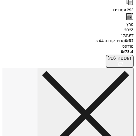
298
עמודים
מרץ
2023
דיגיטלי
32
₪
מחיר קודם:
44
₪
מודפס
₪
78.4
הוספה
לסל