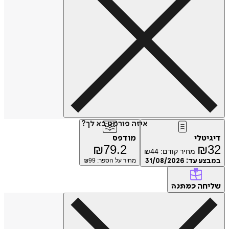
איזה פורמט בא לך?
דיגיטלי
מודפס
₪
79.2
₪
32
מחיר קודם:
44
₪
במבצע עד:
31/08/2026
מחיר על הספר: ₪
99
שליחה
כמתנה