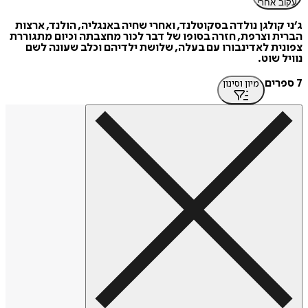
עקוב אחרי
ג׳ני קולגן נולדה בסקוטלנד, ואחרי שחיה באנגליה, הולנד, ארצות
הברית וצרפת, חזרה בסופו של דבר לכור מחצבתה וכיום מתגוררת
צפונית לאדינבורו עם בעלה, שלושת ילדיהם וכלב שעונה לשם
נוויל שוט.
7 ספרים
מיון וסינון