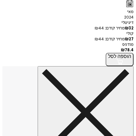
מאי
2024
דיגיטלי
32
₪
מחיר קודם:
44
₪
קולי
27
₪
מחיר קודם:
44
₪
מודפס
₪
78.4
הוספה
לסל