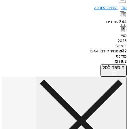
מודן
הוצאת הכורסא
344
עמודים
מאי
2025
דיגיטלי
32
₪
מחיר קודם:
44
₪
מודפס
₪
79.2
הוספה
לסל