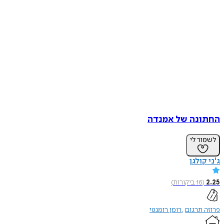
החתונה של אמנדה
לשמור לי
ג'ני קולגן
2.25
(
16
ביקורות
)
פרוזה תרגום
רומן רומנטי