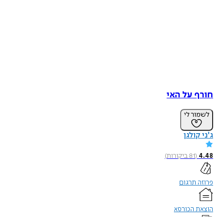
חורף על האי
לשמור לי
ג'ני קולגן
4.48
(
81
ביקורות
)
פרוזה תרגום
הוצאת הכורסא