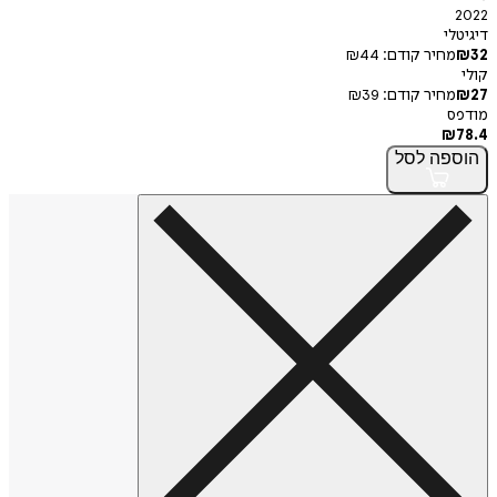
2022
דיגיטלי
32
₪
מחיר קודם:
44
₪
קולי
27
₪
מחיר קודם:
39
₪
מודפס
₪
78.4
הוספה
לסל