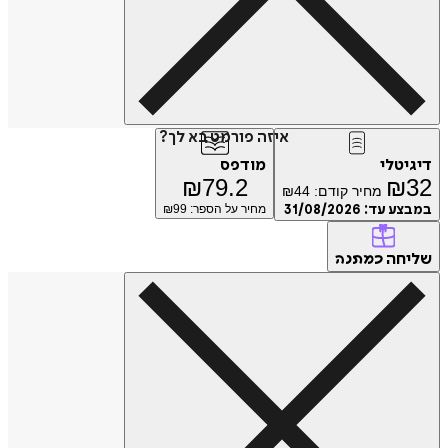
איזה פורמט בא לך?
דיגיטלי
מודפס
₪
79.2
₪
32
מחיר קודם:
44
₪
במבצע עד:
31/08/2026
מחיר על הספר: ₪
99
שליחה
כמתנה