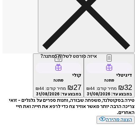
איזה פורמט לשלוח כמתנה?
דיגיטלי
קולי
מתנה
מתנה
₪
27
₪
32
מחיר קודם:
44
₪
מחיר קודם:
44
₪
במבצע עד:
31/08/2026
במבצע עד:
31/08/2026
טירה בסקוטלנד, משפחה שבורה, וחנות ספרים על גלגלים - זואי
צריכה הרבה יותר מאשר אוויר צח כדי לרפא את חייה ואת חיי
האחרים.
הצצה מהירה