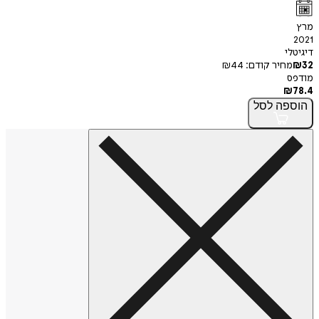
מרץ
2021
דיגיטלי
32
₪
מחיר קודם:
44
₪
מודפס
₪
78.4
הוספה
לסל