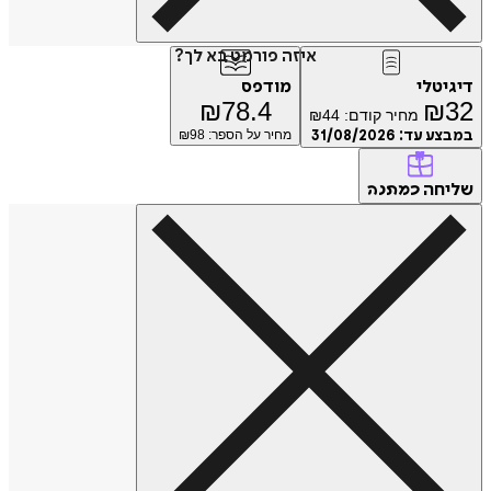
איזה פורמט בא לך?
דיגיטלי
מודפס
₪
78.4
₪
32
מחיר קודם:
44
₪
במבצע עד:
31/08/2026
מחיר על הספר: ₪
98
שליחה
כמתנה