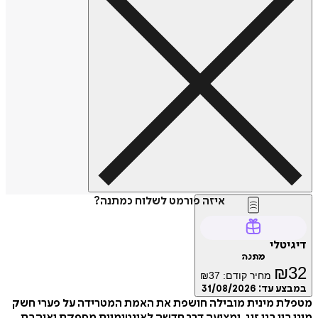
איזה פורמט לשלוח כמתנה?
דיגיטלי
מתנה
₪
32
מחיר קודם:
37
₪
במבצע עד:
31/08/2026
מטפלת מינית מובילה חושפת את האמת המטרידה על פערי חשק
מיני בין בני זוג, ומציעה דרך חדשה לאינטימיות מספקת ואוהבת.