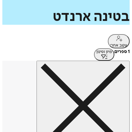
בטינה
ארנדט
עקוב אחרי
1 ספרים
מיון וסינון