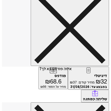
איזה פורמט בא לך?
דיגיטלי
מודפס
₪
68.6
₪
32
מחיר קודם:
37
₪
במבצע עד:
31/08/2026
מחיר על הספר: ₪
98
שליחה
כמתנה