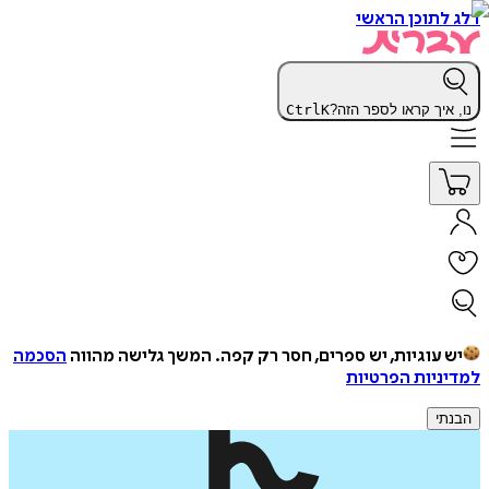
דלג לתוכן הראשי
נו, איך קראו לספר הזה?
K
Ctrl
יש עוגיות, יש ספרים, חסר רק קפה.
המשך גלישה מהווה
הסכמה
למדיניות הפרטיות
הבנתי