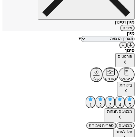
מיון וסינון
איפוס
מיון
▾
סינון
פורמטים
דיגיטלי
מודפס
קולי
ביקורות
1
2
3
4
5
מבצעים/הנחות
מבצעים
ספרייה ציבורית
עלו לאתר