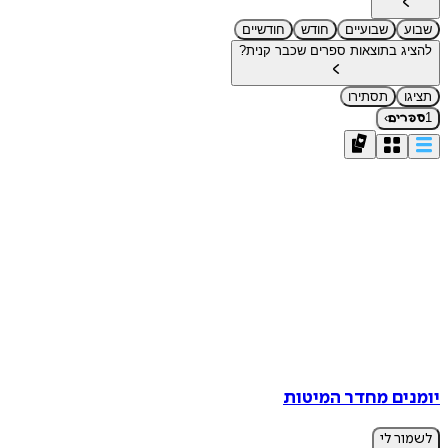
שבוע
שבועיים
חודש
חודשיים
להציג בתוצאות ספרים שכבר קנית?
תציגו
תסתירו
›
1
ספרים
יומנים מחדר המיטות
לשמור לי