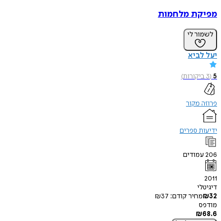
מפיקת מלחמות
לשמור לי
יעל לביא
5
(
3
ביקורות
)
פרוזה מקור
ידיעות ספרים
206
עמודים
2011
דיגיטלי
32
₪
מחיר קודם:
37
₪
מודפס
₪
68.6