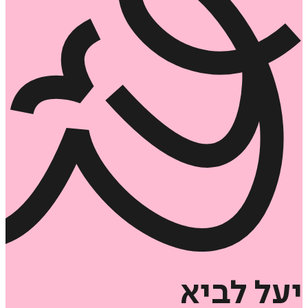
יעל
לביא