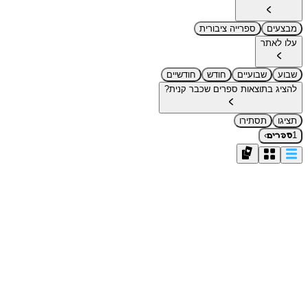
מבצעים
ספרייה ציבורית
עלו לאתר
שבוע
שבועיים
חודש
חודשיים
להציג בתוצאות ספרים שכבר קנית?
תציגו
תסתירו
›
1
ספרים