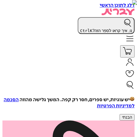
דלג לתוכן הראשי
נו, איך קראו לספר הזה?
K
Ctrl
יש עוגיות, יש ספרים, חסר רק קפה.
המשך גלישה מהווה
הסכמה
למדיניות הפרטיות
הבנתי