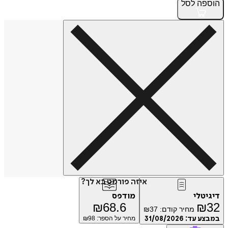
הוספה
לסל
איזה פורמט בא לך?
דיגיטלי
מודפס
₪
68.6
₪
32
מחיר קודם:
37
₪
במבצע עד:
31/08/2026
מחיר על הספר: ₪
98