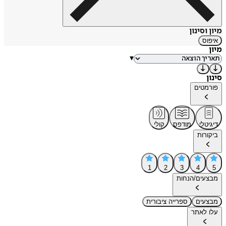
מיון וסינון
איפוס
מיון
▾
סינון
פורמטים
דיגיטלי
מודפס
קולי
ביקורות
1
2
3
4
5
מבצעים/הנחות
מבצעים
ספרייה ציבורית
עלו לאתר