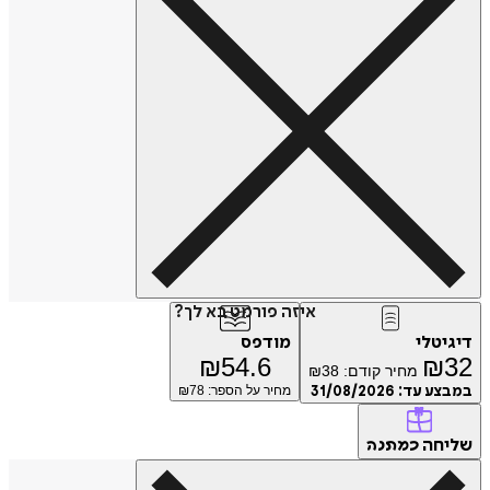
איזה פורמט בא לך?
דיגיטלי
מודפס
₪
54.6
₪
32
מחיר קודם:
38
₪
במבצע עד:
31/08/2026
מחיר על הספר: ₪
78
שליחה
כמתנה