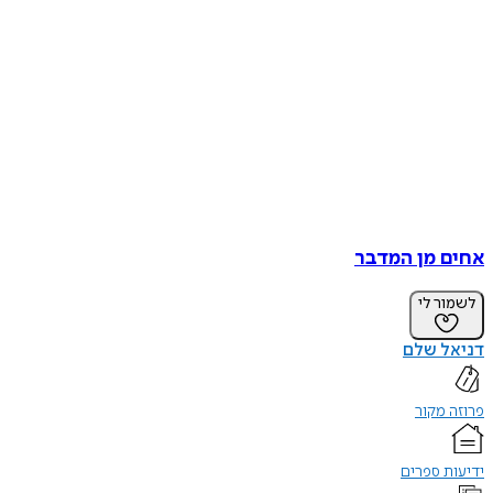
אחים מן המדבר
לשמור לי
דניאל שלם
פרוזה מקור
ידיעות ספרים