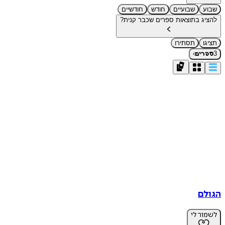
שבוע
שבועיים
חודש
חודשיים
להציג בתוצאות ספרים שכבר קנית?
תציגו
תסתירו
›
3
ספרים
הגולם
לשמור לי