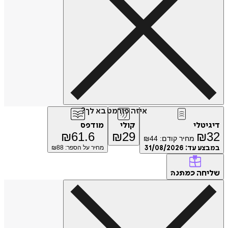
איזה פורמט בא לך?
דיגיטלי
קולי
מודפס
₪
61.6
₪
29
₪
32
מחיר קודם:
44
₪
במבצע עד:
31/08/2026
מחיר על הספר: ₪
88
שליחה
כמתנה