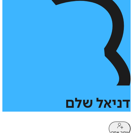
דניאל
שלם
עקוב אחרי