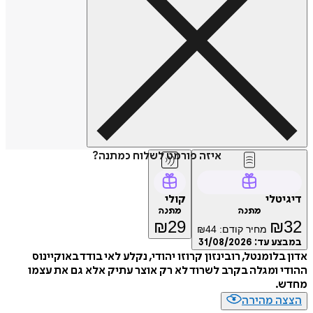
איזה פורמט לשלוח כמתנה?
דיגיטלי
קולי
מתנה
מתנה
₪
29
₪
32
מחיר קודם:
44
₪
במבצע עד:
31/08/2026
אדון בלומנטל, רובינזון קרוזו יהודי, נקלע לאי בודד באוקיינוס
ההודי ומגלה בקרב לשרוד לא רק אוצר עתיק אלא גם את עצמו
מחדש.
הצצה מהירה