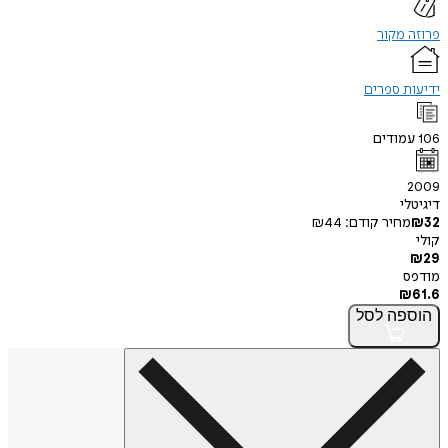
פרוזה מקור
ידיעות ספרים
106
עמודים
2009
דיגיטלי
32
₪
מחיר קודם:
44
₪
קולי
₪
29
מודפס
₪
61.6
הוספה
לסל