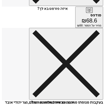
איזה פורמט בא לך?
מודפס
₪
68.6
מחיר על הספר: ₪
98
איזה פורמט לשלוח כמתנה?
בעקבות מנוסתו מרכבת צבאית במלחמת העולם, נער יהודי אובד