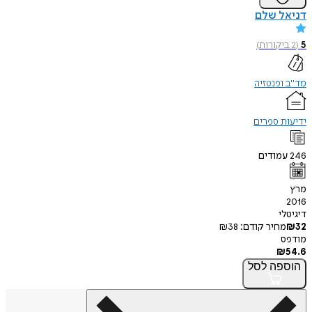
דניאל שלם
5
(
2
ביקורות
)
מד"ב ופנטזיה
ידיעות ספרים
246
עמודים
מרץ
2016
דיגיטלי
32
₪
מחיר קודם:
38
₪
מודפס
₪
54.6
הוספה
לסל