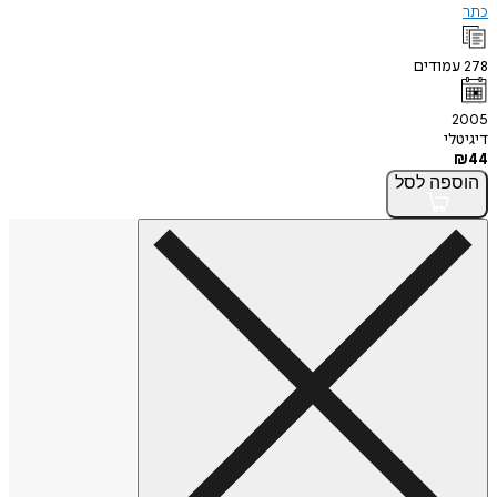
כתר
278
עמודים
2005
דיגיטלי
₪
44
הוספה
לסל