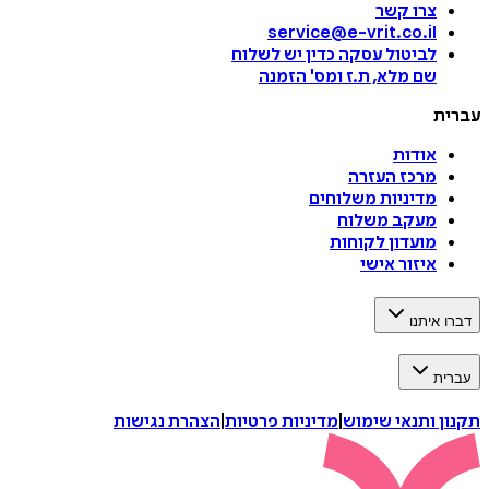
צרו קשר
service@e-vrit.co.il
לביטול עסקה
כדין יש לשלוח
שם מלא, ת.ז ומס
'
הזמנה
עברית
אודות
מרכז העזרה
מדיניות משלוחים
מעקב משלוח
מועדון לקוחות
איזור אישי
דברו איתנו
עברית
תקנון ותנאי שימוש
|
מדיניות פרטיות
|
הצהרת נגישות