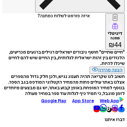
איזה פורמט לשלוח כמתנה?
דיגיטלי
מתנה
₪
44
"חיים שתיים" חושף גיבורים ישראלים רגילים ברגעים מכריעים,
הלכודים בין זהות ישראלית לגלותית, בין החיים שיש להם לחיים
שיכלו להיות.
הצצה מהירה
חשוב לנו שקריאה תהיה תענוג נגיש, ולכן חלק גדול מהספרים
אצלנו באתר עולים פחות מהמחיר הקטלוגי המודפס בגב הספר.
בנוסף למחיר המופחת באופן קבוע באתר, יש גם מבצעים מיוחדים
לזמן מוגבל, כי תמיד כיף לגלות עוד ספר במחיר מעולה
Google Play
App Store
Web App
דברו איתנו