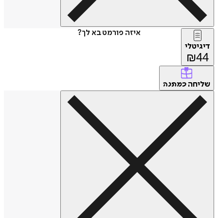
איזה פורמט בא לך?
דיגיטלי
₪
44
שליחה
כמתנה