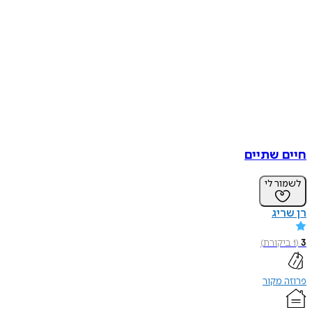
חיים שתיים
לשמור לי
רן שריג
3
(
1
ביקורת
)
פרוזה מקור