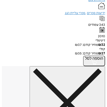
פרוזה תרגום
ידיעות ספרים
ספרי עליית הגג
343
עמודים
2010
דיגיטלי
32
₪
מחיר קודם:
37
₪
קולי
27
₪
מחיר קודם:
35
₪
הוספה
לסל