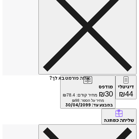
איזה פורמט בא לך?
דיגיטלי
מודפס
₪
30
₪
44
מחיר קודם:
78.4
₪
מחיר על הספר: ₪
98
במבצע עד:
30/04/2099
שליחה
כמתנה