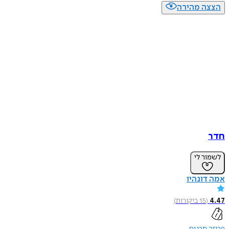
הצצה מהירה
חדר
לשמור לי
אמה דונהיו
4.47
(
15
ביקורות
)