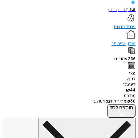
3.5
(
12
ביקורות
)
פרוזה תרגום
מודן
אריה ניר
336
עמודים
מאי
2017
דיגיטלי
₪
44
מודפס
30
₪
מחיר קודם:
78.4
₪
הוספה
לסל