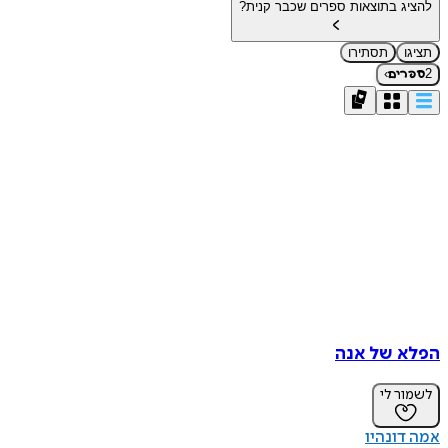
להציג בתוצאות ספרים שכבר קנית?
תציגו
תסתירו
›
2
ספרים
הפלא של אנה
לשמור לי
אמה דונהיו