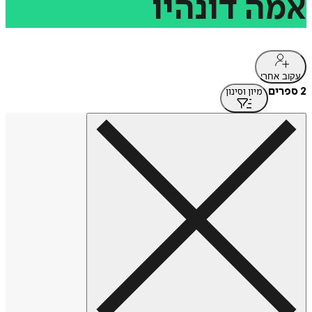
אמה
דונהיו
עקוב אחרי
2 ספרים
מיון וסינון