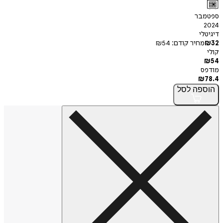
ספטמבר
2024
דיגיטלי
32
₪
מחיר קודם:
54
₪
קולי
₪
54
מודפס
₪
78.4
הוספה
לסל