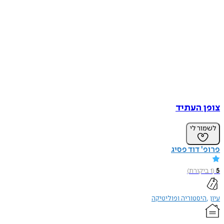
צופן העתיד
לשמור לי
פרופ' דוד פסיג
5
(
1
ביקורת
)
עיון
היסטוריה ופוליטיקה