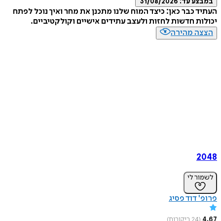
במבצע עד:
31/08/2026
העתיד כבר כאן: כיצד המוח שלנו מתכנן את מחר ואיך נוכל לפתח
יכולות חדשות לחזות ולעצב עתידים אישיים וקולקטיביים.
הצצה מהירה
2048
לשמור לי
פרופ' דוד פסיג
4.67
(
24
ביקורות
)