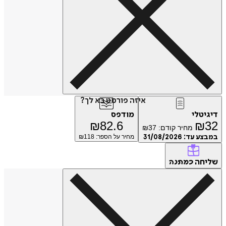
איזה פורמט בא לך?
דיגיטלי
מודפס
₪
82.6
₪
32
מחיר קודם:
37
₪
במבצע עד:
31/08/2026
מחיר על הספר: ₪
118
שליחה
כמתנה