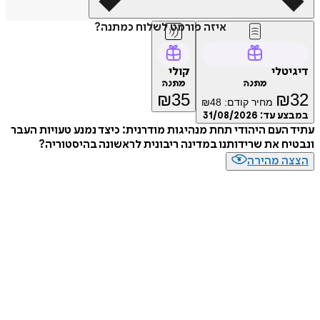
איזה פורמט לשלוח כמתנה?
דיגיטלי
קולי
מתנה
מתנה
₪
35
₪
32
מחיר קודם:
48
₪
במבצע עד:
31/08/2026
עתיד העם היהודי תחת מנהיגות מודרנית: כיצד נמנע טעויות העבר
ונבטיח את שרידותנו במדינה ריבונית לראשונה בהיסטוריה?
הצצה מהירה