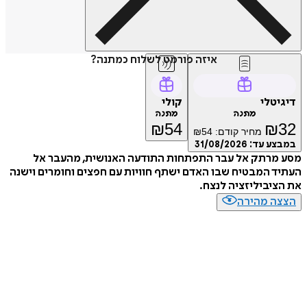
איזה פורמט לשלוח כמתנה?
דיגיטלי
קולי
מתנה
מתנה
₪
54
₪
32
מחיר קודם:
54
₪
במבצע עד:
31/08/2026
מסע מרתק אל עבר התפתחות התודעה האנושית, מהעבר אל
העתיד המבטיח שבו האדם ישתף חוויות עם חפצים וחומרים וישנה
את הציביליזציה לנצח.
הצצה מהירה