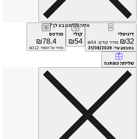
איזה פורמט בא לך?
דיגיטלי
קולי
מודפס
₪
78.4
₪
54
₪
32
מחיר קודם:
54
₪
במבצע עד:
31/08/2026
מחיר על הספר: ₪
112
שליחה
כמתנה