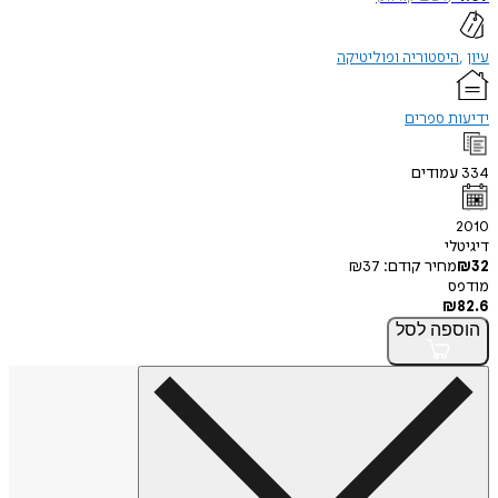
עיון
היסטוריה ופוליטיקה
ידיעות ספרים
334
עמודים
2010
דיגיטלי
32
₪
מחיר קודם:
37
₪
מודפס
₪
82.6
הוספה
לסל