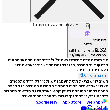
איזה פורמט לשלוח כמתנה?
דיגיטלי
מתנה
₪
32
מחיר קודם:
54
₪
במבצע עד:
31/08/2026
איך תיראה מדינת ישראל בעתיד? ד"ר דוד פסיג חוזה 16 תחזיות
מרתקות על החברה, הכלכלה והביטחון שיעצבו את עתידנו
בעשורים הקרובים.
הצצה מהירה
חשוב לנו שקריאה תהיה תענוג נגיש, ולכן חלק גדול מהספרים
אצלנו באתר עולים פחות מהמחיר הקטלוגי המודפס בגב הספר.
בנוסף למחיר המופחת באופן קבוע באתר, יש גם מבצעים מיוחדים
לזמן מוגבל, כי תמיד כיף לגלות עוד ספר במחיר מעולה
Google Play
App Store
Web App