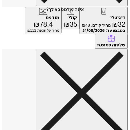
איזה פורמט בא לך?
דיגיטלי
קולי
מודפס
₪
78.4
₪
35
₪
32
מחיר קודם:
48
₪
במבצע עד:
31/08/2026
מחיר על הספר: ₪
112
שליחה
כמתנה