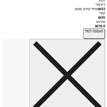
2021
דיגיטלי
32
₪
מחיר קודם:
48
₪
קולי
₪
35
מודפס
₪
78.4
הוספה
לסל