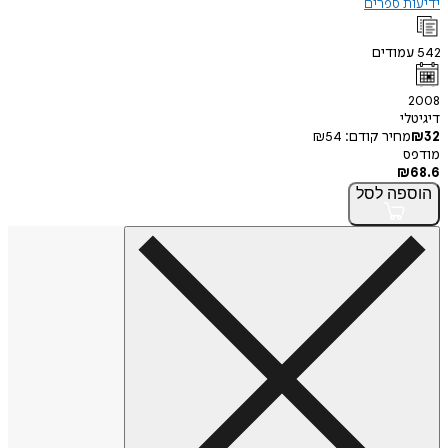
ידיעות ספרים
542
עמודים
2008
דיגיטלי
32
₪
מחיר קודם:
54
₪
מודפס
₪
68.6
הוספה
לסל