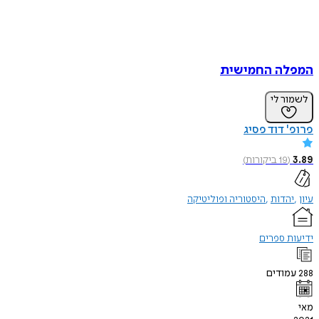
המפלה החמישית
לשמור לי
פרופ' דוד פסיג
3.89
(
19
ביקורות
)
עיון
יהדות
היסטוריה ופוליטיקה
ידיעות ספרים
288
עמודים
מאי