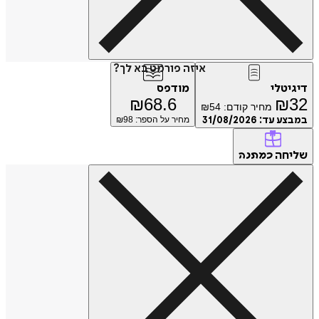
איזה פורמט בא לך?
דיגיטלי
מודפס
₪
68.6
₪
32
מחיר קודם:
54
₪
במבצע עד:
31/08/2026
מחיר על הספר: ₪
98
שליחה
כמתנה