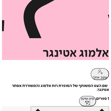
אלמוג
אטינגר
עקוב אחרי
שם העט המשותף של הסופרת רות אלמוג והמשוררת אסתר
אטינגר.
1 ספרים
מיון וסינון