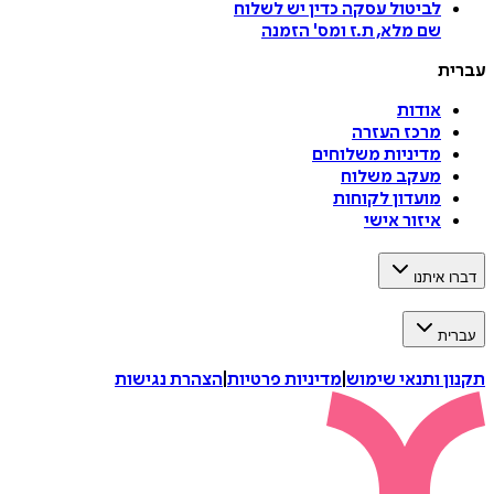
לביטול עסקה
כדין יש לשלוח
שם מלא, ת.ז ומס
'
הזמנה
עברית
אודות
מרכז העזרה
מדיניות משלוחים
מעקב משלוח
מועדון לקוחות
איזור אישי
דברו איתנו
עברית
תקנון ותנאי שימוש
|
מדיניות פרטיות
|
הצהרת נגישות