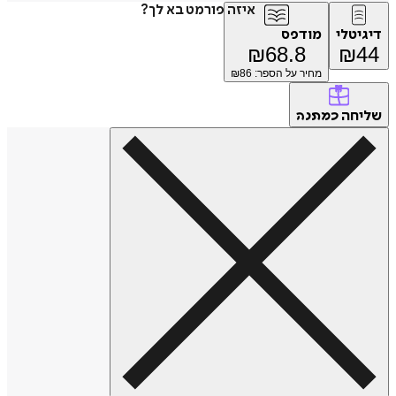
איזה פורמט בא לך?
דיגיטלי
מודפס
₪
68.8
₪
44
מחיר על הספר: ₪
86
שליחה
כמתנה