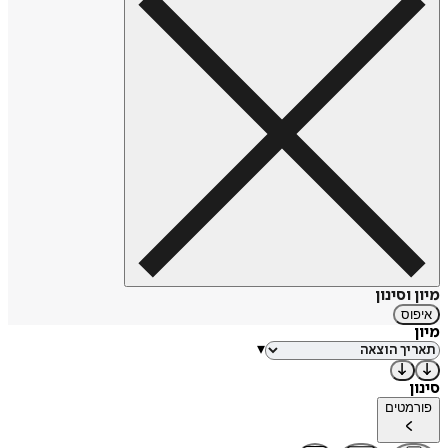
מיון וסינון
איפוס
מיון
▾
סינון
פורמטים