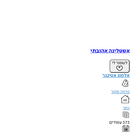
אשטלינה אהובתי
לשמור לי
אלמוג אטינגר
פרוזה מקור
כתר
373
עמודים