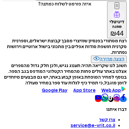
איזה פורמט לשלוח כמתנה?
דיגיטלי
מתנה
₪
44
רצח מסתורי בפנסיון שוויצרי מסבך קבוצת ישראלים, וספרנית
סקרנית חושפת סודות אפלים בין מתכוני בישול ארוטיים וירושות
נסתרות.
הצצה מהירה
חשוב לנו שקריאה תהיה תענוג נגיש, ולכן חלק גדול מהספרים
אצלנו באתר עולים פחות מהמחיר הקטלוגי המודפס בגב הספר.
בנוסף למחיר המופחת באופן קבוע באתר, יש גם מבצעים מיוחדים
לזמן מוגבל, כי תמיד כיף לגלות עוד ספר במחיר מעולה
Google Play
App Store
Web App
דברו איתנו
צרו קשר
service@e-vrit.co.il