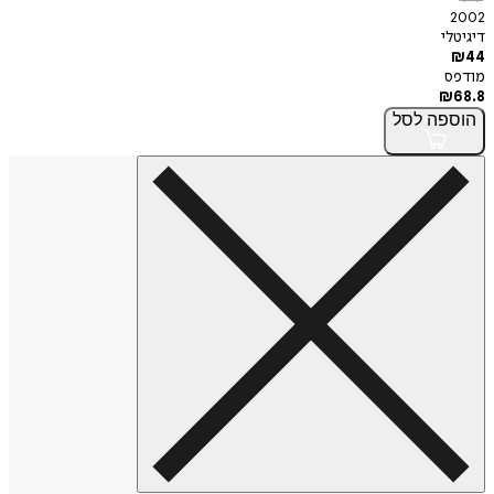
2002
דיגיטלי
₪
44
מודפס
₪
68.8
הוספה
לסל