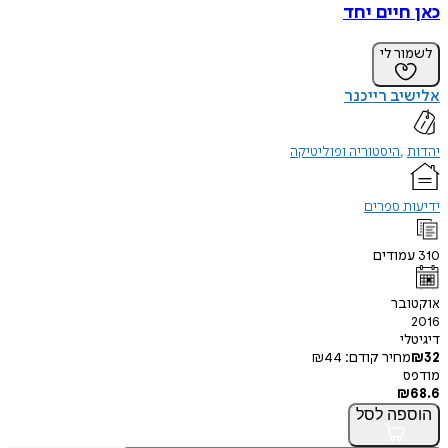
כאן חיים יחד
לשמור לי
אלישיב רייכנר
יהדות
היסטוריה ופוליטיקה
ידיעות ספרים
310
עמודים
אוקטובר
2016
דיגיטלי
32
₪
מחיר קודם:
44
₪
מודפס
₪
68.6
הוספה
לסל