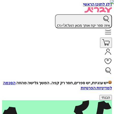
דלג לתוכן הראשי
איזה ספר יקח אותך מכאן רגע?
K
Ctrl
יש עוגיות, יש ספרים, חסר רק קפה.
המשך גלישה מהווה
הסכמה
למדיניות הפרטיות
הבנתי