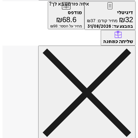
איזה פורמט בא לך?
דיגיטלי
מודפס
₪
68.6
₪
32
מחיר קודם:
37
₪
במבצע עד:
31/08/2026
מחיר על הספר: ₪
98
שליחה
כמתנה