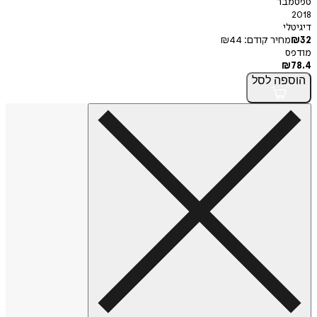
ספטמבר
2018
דיגיטלי
32
₪
מחיר קודם:
44
₪
מודפס
₪
78.4
הוספה
לסל