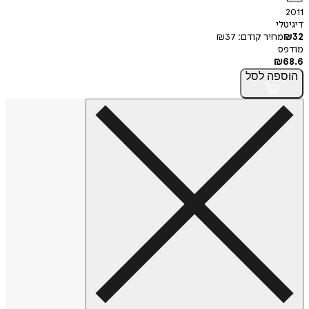
2011
דיגיטלי
32
₪
מחיר קודם:
37
₪
מודפס
₪
68.6
הוספה
לסל