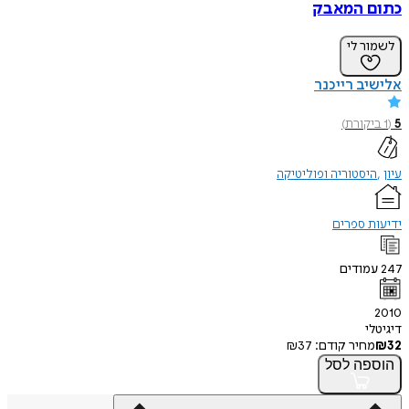
כתום המאבק
לשמור לי
אלישיב רייכנר
5
(
1
ביקורת
)
עיון
היסטוריה ופוליטיקה
ידיעות ספרים
247
עמודים
2010
דיגיטלי
32
₪
מחיר קודם:
37
₪
הוספה
לסל