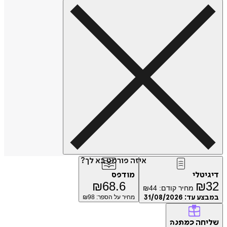
איזה פורמט בא לך?
דיגיטלי
מודפס
₪
68.6
₪
32
מחיר קודם:
44
₪
במבצע עד:
31/08/2026
מחיר על הספר: ₪
98
שליחה
כמתנה