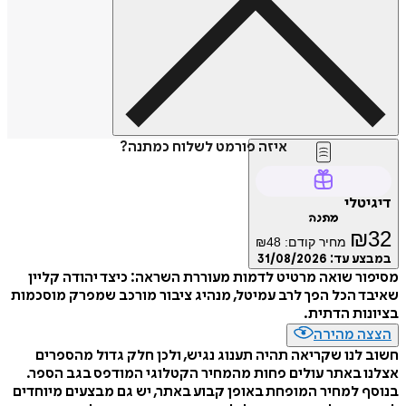
איזה פורמט לשלוח כמתנה?
דיגיטלי
מתנה
₪
32
מחיר קודם:
48
₪
במבצע עד:
31/08/2026
מסיפור שואה מרטיט לדמות מעוררת השראה: כיצד יהודה קליין
שאיבד הכל הפך לרב עמיטל, מנהיג ציבור מורכב שמפרק מוסכמות
בציונות הדתית.
הצצה מהירה
חשוב לנו שקריאה תהיה תענוג נגיש, ולכן חלק גדול מהספרים
אצלנו באתר עולים פחות מהמחיר הקטלוגי המודפס בגב הספר.
בנוסף למחיר המופחת באופן קבוע באתר, יש גם מבצעים מיוחדים