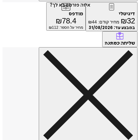
איזה פורמט בא לך?
דיגיטלי
מודפס
₪
78.4
₪
32
מחיר קודם:
44
₪
במבצע עד:
31/08/2026
מחיר על הספר: ₪
112
שליחה
כמתנה