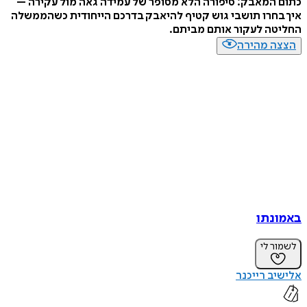
כתום המאבק: סיפורה הלא מסופר של עמידה גאה מול עקירה –
איך בחרו תושבי גוש קטיף להיאבק בדרכם הייחודית כשהממשלה
החליטה לעקור אותם מביתם.
הצצה מהירה
באמונתו
לשמור לי
אלישיב רייכנר