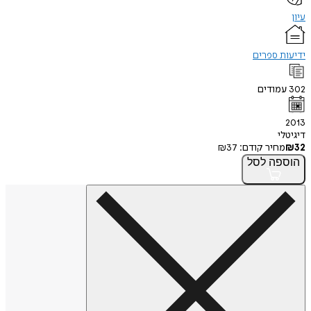
עיון
ידיעות ספרים
302
עמודים
2013
דיגיטלי
32
₪
מחיר קודם:
37
₪
הוספה
לסל