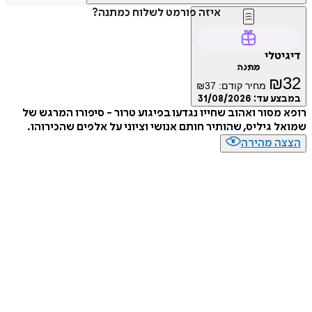
איזה פורמט לשלוח כמתנה?
דיגיטלי
מתנה
₪
32
מחיר קודם:
37
₪
במבצע עד:
31/08/2026
רופא מסור ואהוב שחייו נגדעו בפיגוע טרור - סיפורו המרגש של
שמואל גיליס, שהותיר חותם אנושי וציוני על אלפים שהכירוהו.
הצצה מהירה