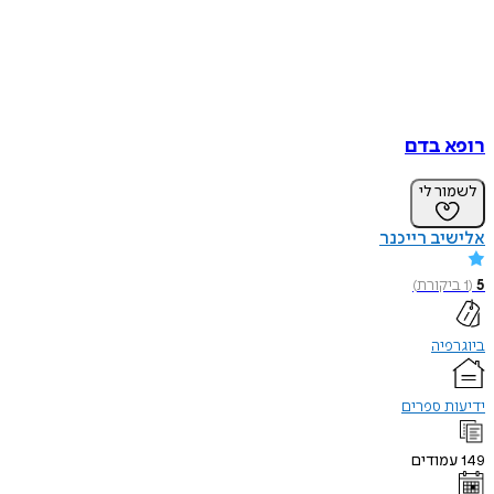
רופא בדם
לשמור לי
אלישיב רייכנר
5
(
1
ביקורת
)
ביוגרפיה
ידיעות ספרים
149
עמודים