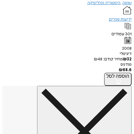
שואה
היסטוריה ופוליטיקה
ידיעות ספרים
301
עמודים
2008
דיגיטלי
32
₪
מחיר קודם:
48
₪
מודפס
₪
68.6
הוספה
לסל