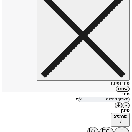
כתיבתו של רייכנר מתאפיינת בעיסוק נרחב בתחום החברתי
ובסיקור הפריפריה הדרומית. בתחום המדיני מחזיק רייכנר
בעמדות ימניות - ממלכתיות.
מיון וסינון
איפוס
מיון
▾
סינון
פורמטים