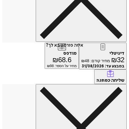
איזה פורמט בא לך?
דיגיטלי
מודפס
₪
68.6
₪
32
מחיר קודם:
48
₪
במבצע עד:
31/08/2026
מחיר על הספר: ₪
98
שליחה
כמתנה