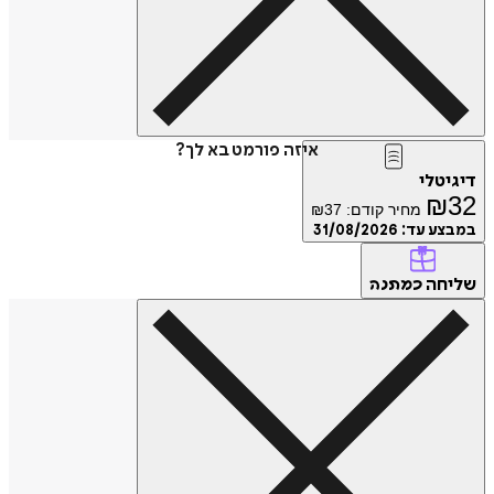
איזה פורמט בא לך?
דיגיטלי
₪
32
מחיר קודם:
37
₪
במבצע עד:
31/08/2026
שליחה
כמתנה