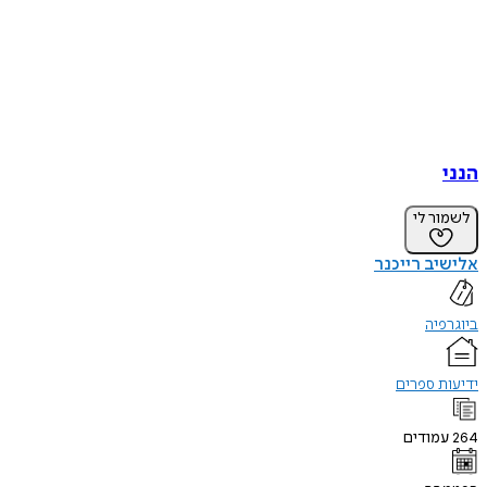
הנני
לשמור לי
אלישיב רייכנר
ביוגרפיה
ידיעות ספרים
264
עמודים