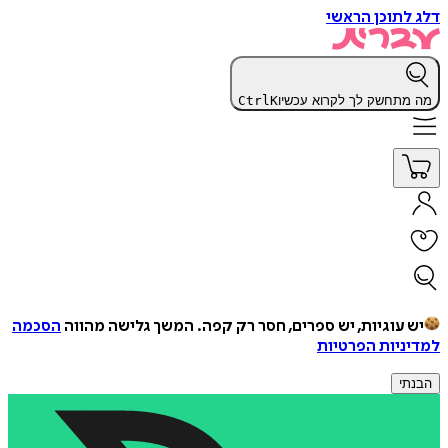
דלג לתוכן הראשי
מה מתחשק לך לקרוא עכשיו
K
Ctrl
יש עוגיות, יש ספרים, חסר רק קפה.
המשך גלישה מהווה
הסכמה
למדיניות הפרטיות
הבנתי