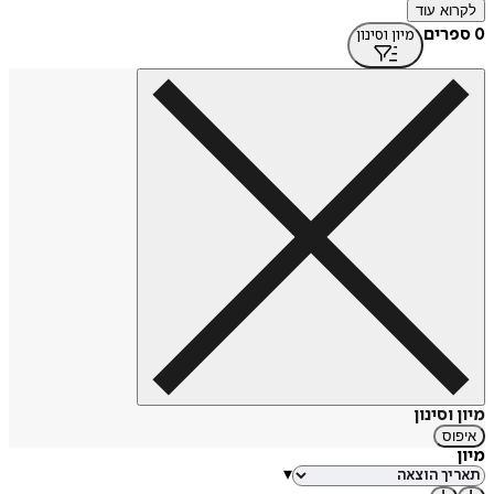
לקרוא עוד
0 ספרים
מיון וסינון
מיון וסינון
איפוס
מיון
▾