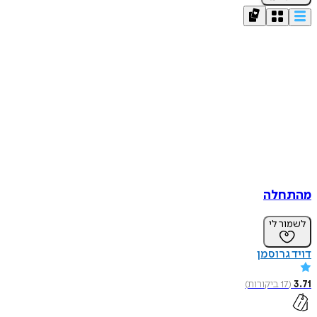
מהתחלה
לשמור לי
דויד גרוסמן
3.71
(
17
ביקורות
)