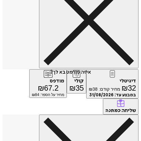
איזה פורמט בא לך?
דיגיטלי
קולי
מודפס
₪
67.2
₪
35
₪
32
מחיר קודם:
38
₪
במבצע עד:
31/08/2026
מחיר על הספר: ₪
84
שליחה
כמתנה