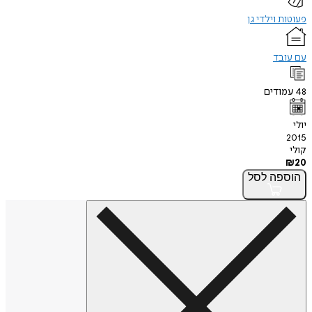
פעוטות וילדי גן
עם עובד
48
עמודים
יולי
2015
קולי
₪
20
הוספה
לסל