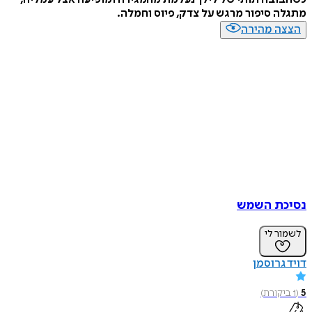
מתגלה סיפור מרגש על צדק, פיוס וחמלה.
הצצה מהירה
נסיכת השמש
לשמור לי
דויד גרוסמן
5
(
1
ביקורת
)