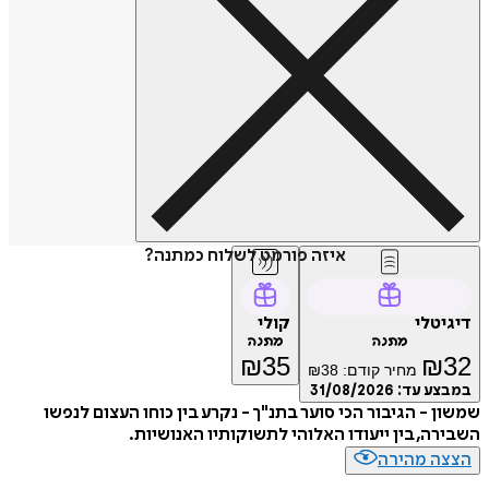
איזה פורמט לשלוח כמתנה?
דיגיטלי
קולי
מתנה
מתנה
₪
35
₪
32
מחיר קודם:
38
₪
במבצע עד:
31/08/2026
שמשון - הגיבור הכי סוער בתנ"ך - נקרע בין כוחו העצום לנפשו
השבירה, בין ייעודו האלוהי לתשוקותיו האנושיות.
הצצה מהירה