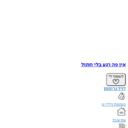
אין פה רגע בלי חתול
לשמור לי
דויד גרוסמן
פעוטות וילדי גן
עם עובד