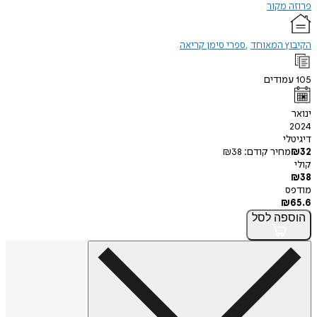
פרוזה מקור
הקיבוץ המאוחד
ספרי סימן קריאה
105
עמודים
ינואר
2024
דיגיטלי
32
₪
מחיר קודם:
38
₪
קולי
₪
38
מודפס
₪
65.6
הוספה
לסל