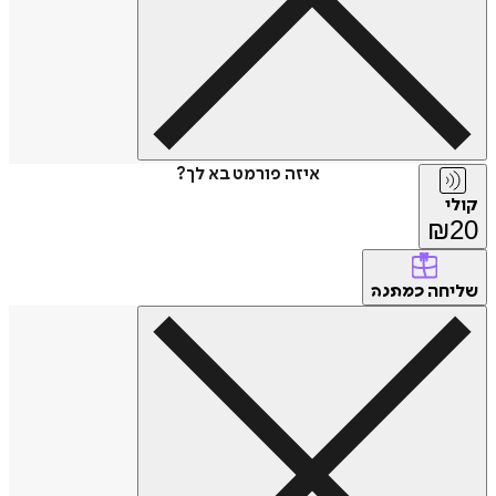
איזה פורמט בא לך?
קולי
₪
20
שליחה
כמתנה