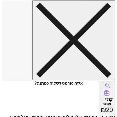
איזה פורמט לשלוח כמתנה?
קולי
מתנה
₪
20
כשהבובה תותי של לילך נעלמת מהמגירה ומופיעה אצל עמליה,