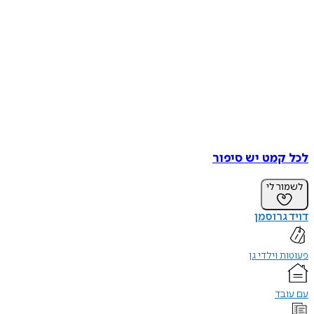
לכל קמט יש סיפור
לשמור לי
דויד גרוסמן
פעוטות וילדי גן
עם עובד