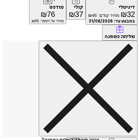
דיגיטלי
קולי
מודפס
₪
76
₪
37
₪
32
מחיר קודם:
46
₪
במבצע עד:
31/08/2026
מחיר על הספר: ₪
96
שליחה
כמתנה