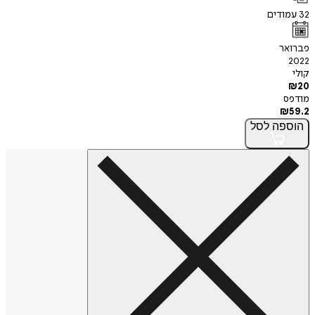
32
עמודים
פברואר
2022
קולי
₪
20
מודפס
₪
59.2
הוספה
לסל