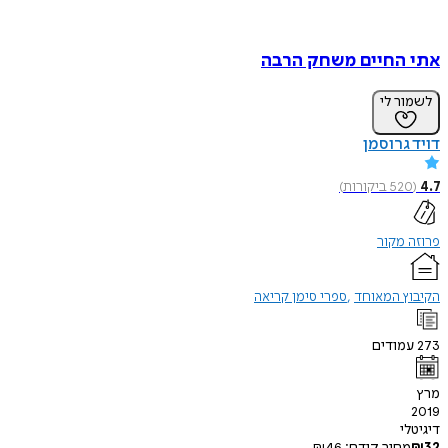
אתי החיים משחק הרבה
לשמור לי
דויד גרוסמן
4.7
(
520
ביקורות
)
פרוזה מקור
הקיבוץ המאוחד
ספרי סימן קריאה
273
עמודים
מרץ
2019
דיגיטלי