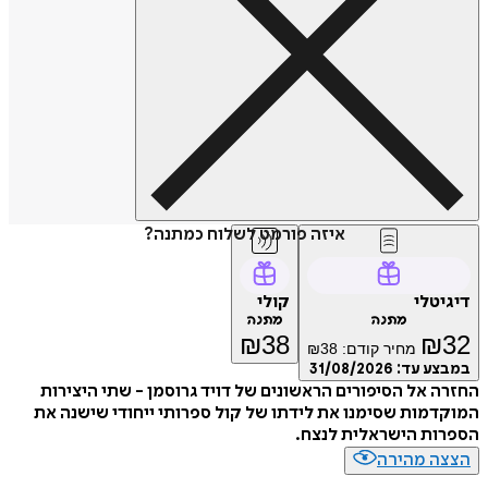
איזה פורמט לשלוח כמתנה?
דיגיטלי
קולי
מתנה
מתנה
₪
38
₪
32
מחיר קודם:
38
₪
במבצע עד:
31/08/2026
החזרה אל הסיפורים הראשונים של דויד גרוסמן - שתי היצירות
המוקדמות שסימנו את לידתו של קול ספרותי ייחודי שישנה את
הספרות הישראלית לנצח.
הצצה מהירה