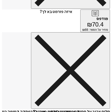
איזה פורמט בא לך?
מודפס
₪
70.4
מחיר על הספר: ₪
88
איזה פורמט לשלוח כמתנה?
חלום צהוב על חתול מסתורי מוביל את מעיין להרפתקה קסומה בין