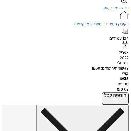
פרוזה מקור
עיון
הקיבוץ המאוחד
ספרי סימן קריאה
124
עמודים
אפריל
2022
דיגיטלי
32
₪
מחיר קודם:
38
₪
קולי
₪
35
מודפס
₪
67.2
הוספה
לסל