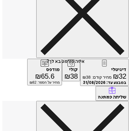
איזה פורמט בא לך?
דיגיטלי
קולי
מודפס
₪
65.6
₪
38
₪
32
מחיר קודם:
38
₪
במבצע עד:
31/08/2026
מחיר על הספר: ₪
82
שליחה
כמתנה