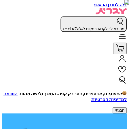
דלג לתוכן הראשי
מה בא לך לקרוא במקום לגלול?
K
Ctrl
יש עוגיות, יש ספרים, חסר רק קפה.
המשך גלישה מהווה
הסכמה
למדיניות הפרטיות
הבנתי