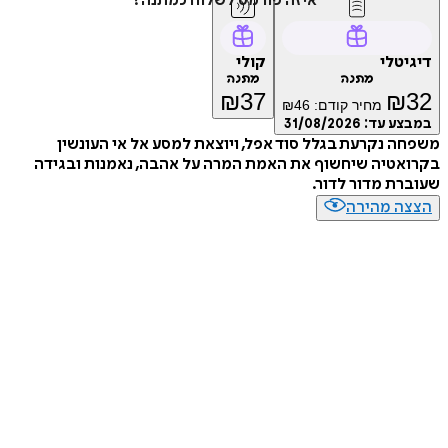
איזה פורמט לשלוח כמתנה?
דיגיטלי
קולי
מתנה
מתנה
₪
37
₪
32
מחיר קודם:
46
₪
במבצע עד:
31/08/2026
משפחה נקרעת בגלל סוד אפל, ויוצאת למסע אל אי העונשין
בקרואטיה שיחשוף את האמת המרה על אהבה, נאמנות ובגידה
שעוברת מדור לדור.
הצצה מהירה