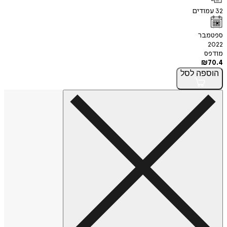
32
עמודים
ספטמבר
2022
מודפס
₪
70.4
הוספה
לסל