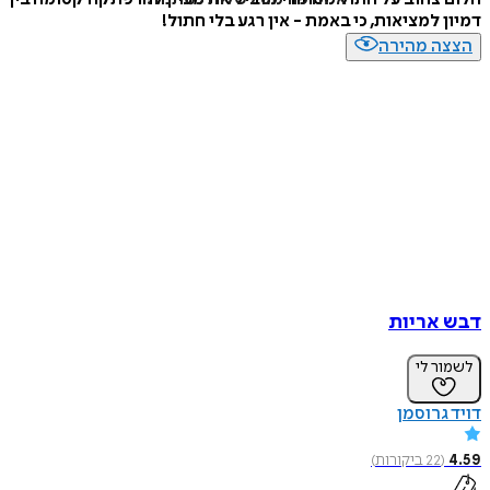
דמיון למציאות, כי באמת - אין רגע בלי חתול!
הצצה מהירה
דבש אריות
לשמור לי
דויד גרוסמן
4.59
(
22
ביקורות
)