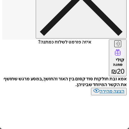
איזה פורמט לשלוח כמתנה?
קולי
מתנה
₪
20
אמא ובת חולקות סוד קסום בין האור והחושך, במסע מרגש שחושף
את הקשר המיוחד שביניהן.
הצצה מהירה