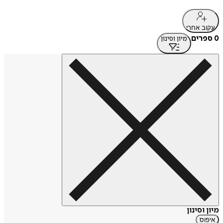
עקוב אחרי
0 ספרים
מיון וסינון
מיון וסינון
איפוס