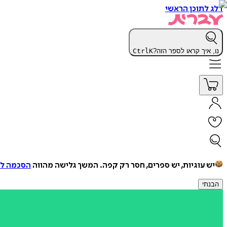
דלג לתוכן הראשי
נו, איך קראו לספר הזה?
K
Ctrl
יש עוגיות, יש ספרים, חסר רק קפה.
המשך גלישה מהווה
הסכמה למ
הבנתי