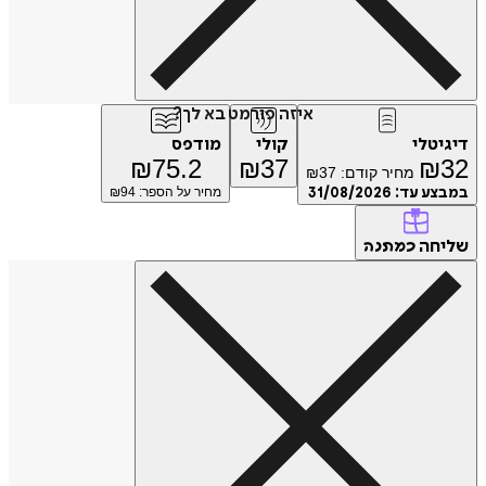
איזה פורמט בא לך?
דיגיטלי
קולי
מודפס
₪
75.2
₪
37
₪
32
מחיר קודם:
37
₪
במבצע עד:
31/08/2026
מחיר על הספר: ₪
94
שליחה
כמתנה