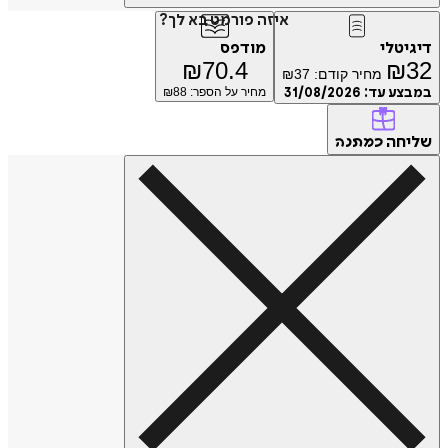
איזה פורמט בא לך?
דיגיטלי
מודפס
₪
70.4
₪
32
מחיר קודם:
37
₪
במבצע עד:
31/08/2026
מחיר על הספר: ₪
88
שליחה
כמתנה