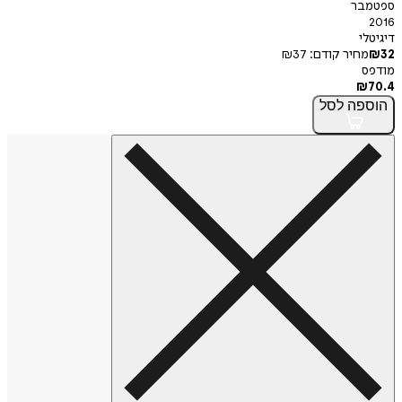
ספטמבר
2016
דיגיטלי
32
₪
מחיר קודם:
37
₪
מודפס
₪
70.4
הוספה
לסל