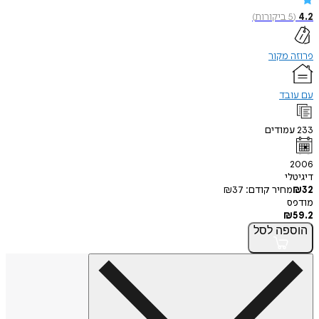
4.2
(
5
ביקורות
)
פרוזה מקור
עם עובד
233
עמודים
2006
דיגיטלי
32
₪
מחיר קודם:
37
₪
מודפס
₪
59.2
הוספה
לסל