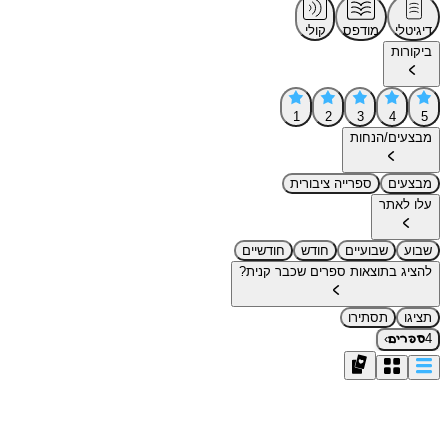
דיגיטלי
מודפס
קולי
ביקורות
1
2
3
4
5
מבצעים/הנחות
מבצעים
ספרייה ציבורית
עלו לאתר
שבוע
שבועיים
חודש
חודשיים
להציג בתוצאות ספרים שכבר קנית?
תציגו
תסתירו
›
4
ספרים