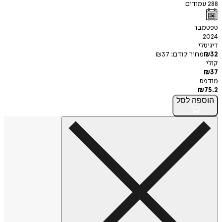
288
עמודים
ספטמבר
2024
דיגיטלי
32
₪
מחיר קודם:
37
₪
קולי
₪
37
מודפס
₪
75.2
הוספה
לסל