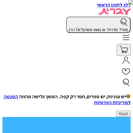
דלג לתוכן הראשי
ספר? סדרה? או נושא מסוים?
K
Ctrl
יש עוגיות, יש ספרים, חסר רק קפה.
המשך גלישה מהווה
הסכמה
למדיניות הפרטיות
הבנתי