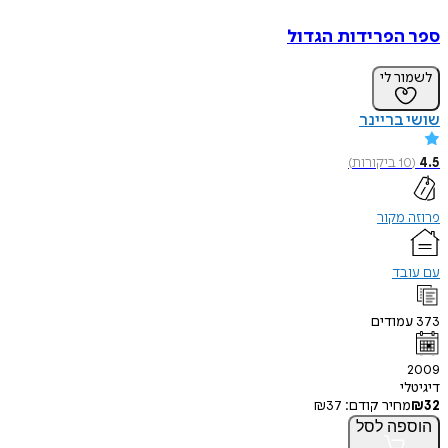
ספר הפרידות הגדול
לשמור לי
שושי בריינר
4.5
(
10
ביקורות
)
פרוזה מקור
עם עובד
373
עמודים
2009
דיגיטלי
32
₪
מחיר קודם:
37
₪
הוספה
לסל