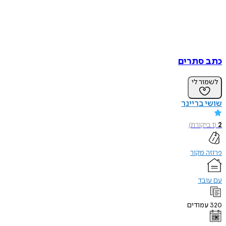
כתב סתרים
לשמור לי
שושי בריינר
2
(
1
ביקורת
)
פרוזה מקור
עם עובד
320
עמודים