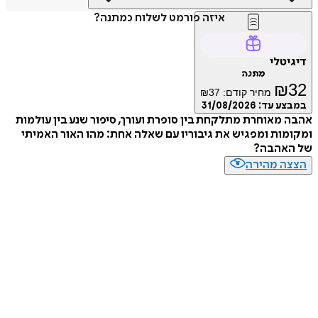
איזה פורמט לשלוח כמתנה?
דיגיטלי
מתנה
₪
32
מחיר קודם:
37
₪
במבצע עד:
31/08/2026
אהבה מאוחרת מתלקחת בין סופרת ועורך, סיפור שנע בין עולמות
ומקומות ומפגיש את גיבוריו עם שאלה אחת: מהו האור האמיתי
של האהבה?
הצצה מהירה