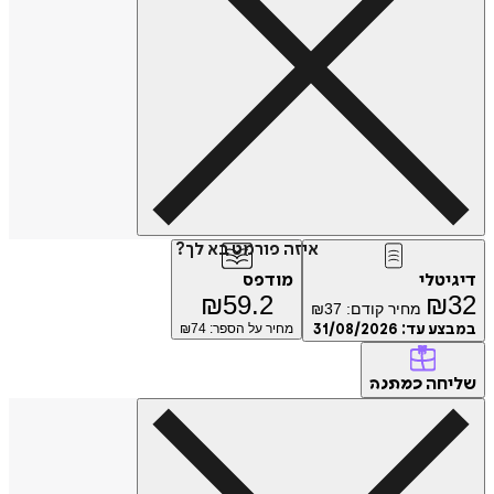
איזה פורמט בא לך?
דיגיטלי
מודפס
₪
59.2
₪
32
מחיר קודם:
37
₪
במבצע עד:
31/08/2026
מחיר על הספר: ₪
74
שליחה
כמתנה