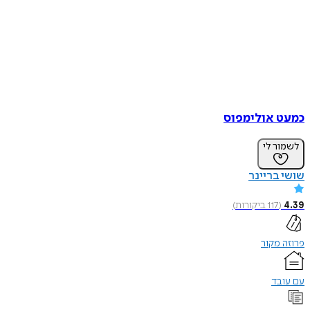
כמעט אולימפוס
לשמור לי
שושי בריינר
4.39
(
117
ביקורות
)
פרוזה מקור
עם עובד