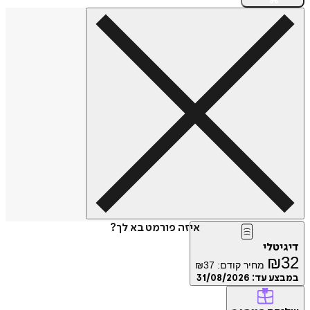
איזה פורמט בא לך?
דיגיטלי
₪
32
מחיר קודם:
37
₪
במבצע עד:
31/08/2026