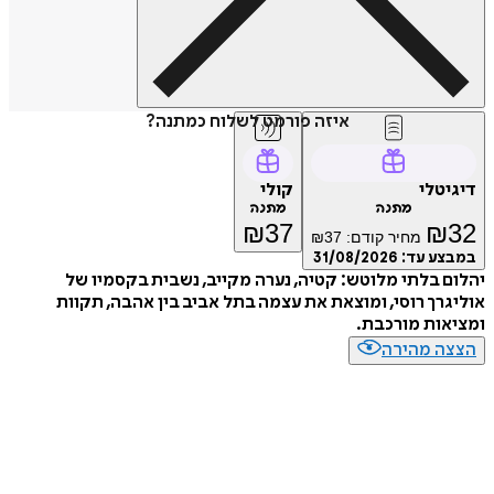
איזה פורמט לשלוח כמתנה?
דיגיטלי
קולי
מתנה
מתנה
₪
37
₪
32
מחיר קודם:
37
₪
במבצע עד:
31/08/2026
יהלום בלתי מלוטש: קטיה, נערה מקייב, נשבית בקסמיו של
אוליגרך רוסי, ומוצאת את עצמה בתל אביב בין אהבה, תקוות
ומציאות מורכבת.
הצצה מהירה