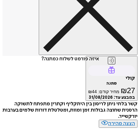
איזה פורמט לשלוח כמתנה?
קולי
מתנה
₪
27
מחיר קודם:
44
₪
במבצע עד:
31/08/2026
קשר בלתי ניתן לריסון בין היתקליף וקתרין מתפתח לתשוקה
הרסנית שחוצה גבולות זמן ומוות, ומטלטלת דורות שלמים בערבות
יורקשייר.
הצצה מהירה