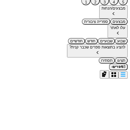
1
2
3
4
5
מבצעים/הנחות
מבצעים
ספרייה ציבורית
עלו לאתר
שבוע
שבועיים
חודש
חודשיים
להציג בתוצאות ספרים שכבר קנית?
תציגו
תסתירו
›
3
ספרים