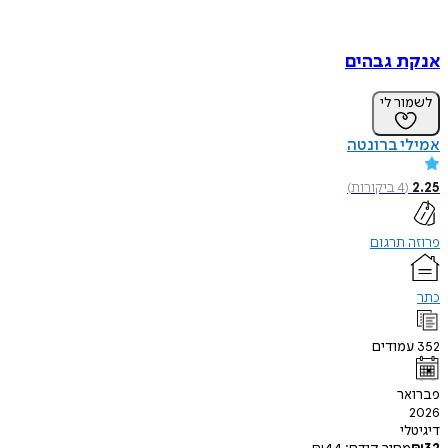
אנקת גבהים
לשמור לי
אמילי ברונטה
2.25
(
4
ביקורות
)
פרוזה תרגום
כתר
352
עמודים
פברואר
2026
דיגיטלי