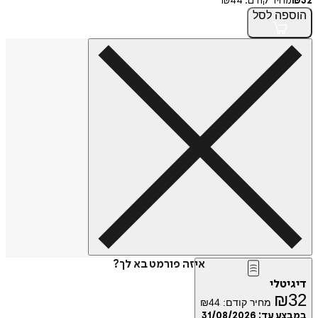
32
₪
מחיר קודם:
44
₪
הוספה
לסל
איזה פורמט בא לך?
דיגיטלי
₪
32
מחיר קודם:
44
₪
במבצע עד:
31/08/2026