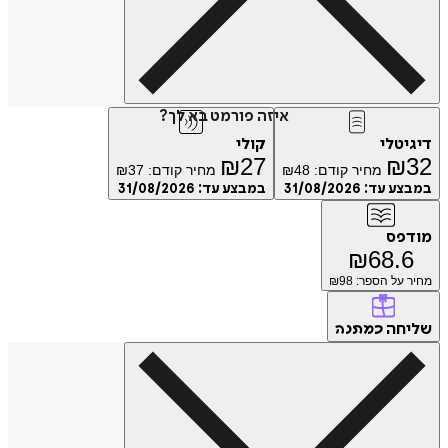
איזה פורמט בא לך?
דיגיטלי
קולי
₪
27
₪
32
מחיר קודם:
48
₪
מחיר קודם:
37
₪
במבצע עד:
31/08/2026
במבצע עד:
31/08/2026
מודפס
₪
68.6
מחיר על הספר: ₪
98
שליחה
כמתנה