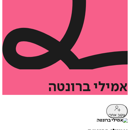
אמילי
ברונטה
עקוב אחרי