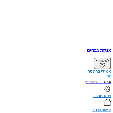
אנקת גבהים
לשמור לי
אמילי ברונטה
4.34
(
35
ביקורות
)
פרוזה תרגום
ידיעות ספרים