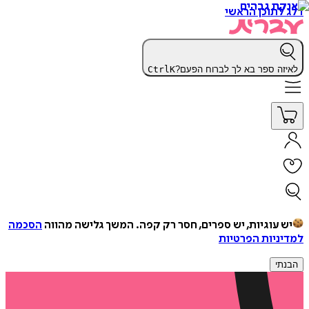
דלג לתוכן הראשי
לאיזה ספר בא לך לברוח הפעם?
K
Ctrl
יש עוגיות, יש ספרים, חסר רק קפה.
המשך גלישה מהווה
הסכמה
למדיניות הפרטיות
הבנתי