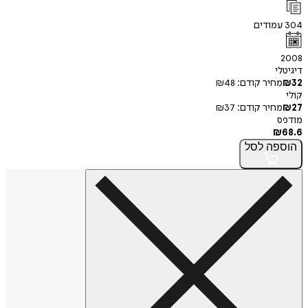
304
עמודים
2008
דיגיטלי
32
₪
מחיר קודם:
48
₪
קולי
27
₪
מחיר קודם:
37
₪
מודפס
₪
68.6
הוספה
לסל