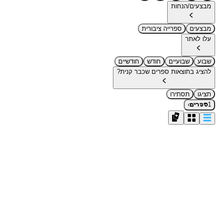
מבצעים/הנחות
מבצעים
ספרייה ציבורית
עלו לאתר
שבוע
שבועיים
חודש
חודשיים
להציג בתוצאות ספרים שכבר קנית?
תציגו
תסתירו
›
1
ספרים