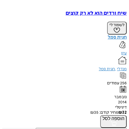
שיח ורדים הוא לא רק קוצים
לשמור לי
חגית סמל
עיון
מנדלי
חגית סמל
256
עמודים
נובמבר
2014
דיגיטלי
32
₪
מחיר קודם:
35
₪
הוספה
לסל