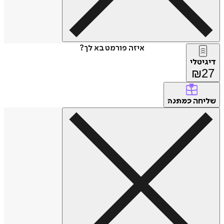
איזה פורמט בא לך?
דיגיטלי
₪
27
שליחה
כמתנה