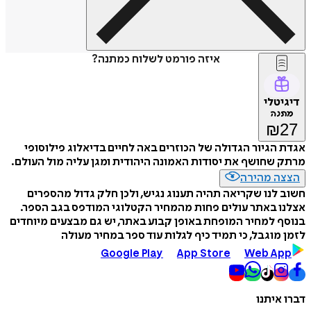
איזה פורמט לשלוח כמתנה?
דיגיטלי
מתנה
₪
27
אגדת הגיור הגדולה של הכוזרים באה לחיים בדיאלוג פילוסופי
מרתק שחושף את יסודות האמונה היהודית ומגן עליה מול העולם.
הצצה מהירה
חשוב לנו שקריאה תהיה תענוג נגיש, ולכן חלק גדול מהספרים
אצלנו באתר עולים פחות מהמחיר הקטלוגי המודפס בגב הספר.
בנוסף למחיר המופחת באופן קבוע באתר, יש גם מבצעים מיוחדים
לזמן מוגבל, כי תמיד כיף לגלות עוד ספר במחיר מעולה
Google Play
App Store
Web App
דברו איתנו