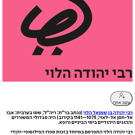
רבי
יהודה
הלוי
עקוב אחרי
רבי יהודה בן שמואל הלוי
(נכתב בר"ת: ריה"ל; שמו בערבית: אבו
אל-חסן אל-לאוי; 1075–1141 בקירוב) היה מגדולי המשוררים
וההוגים היהודיים בימי הביניים ורופא.
רבי יהודה הלוי התפרסם במיוחד בזכות ספרו הפילוסופי-יהודי