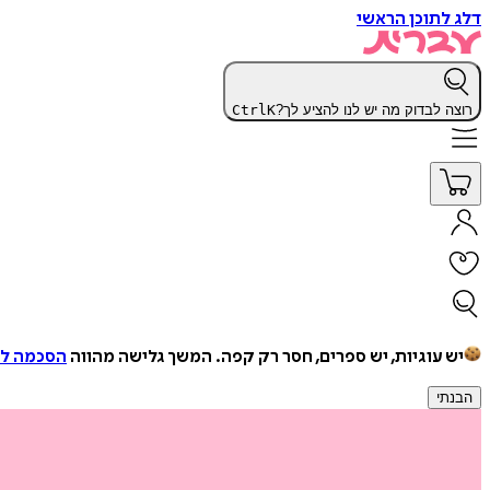
דלג לתוכן הראשי
רוצה לבדוק מה יש לנו להציע לך?
K
Ctrl
יש עוגיות, יש ספרים, חסר רק קפה.
המשך גלישה מהווה
הסכמה למ
הבנתי