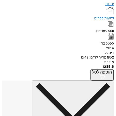
יהדות
ידיעות ספרים
568
עמודים
ספטמבר
2014
דיגיטלי
32
₪
מחיר קודם:
49
₪
מודפס
₪
89.6
הוספה
לסל