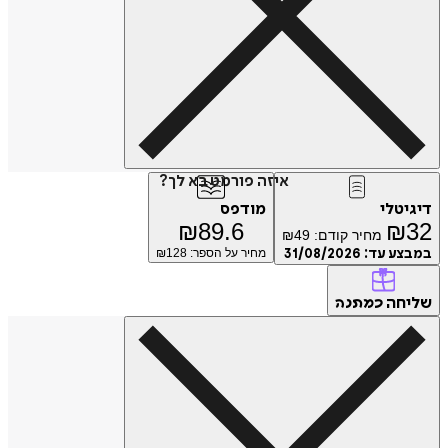
איזה פורמט בא לך?
דיגיטלי
מודפס
₪
89.6
₪
32
מחיר קודם:
49
₪
במבצע עד:
31/08/2026
מחיר על הספר: ₪
128
שליחה
כמתנה