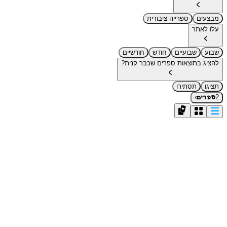
מבצעים
ספרייה ציבורית
עלו לאתר
שבוע
שבועיים
חודש
חודשיים
להציג בתוצאות ספרים שכבר קנית?
תציגו
תסתירו
›
2
ספרים