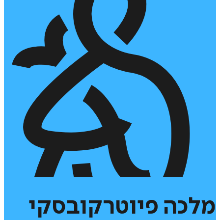
מלכה
פיוטרקובסקי