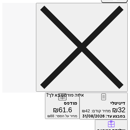
איזה פורמט בא לך?
דיגיטלי
מודפס
₪
61.6
₪
32
מחיר קודם:
42
₪
במבצע עד:
31/08/2026
מחיר על הספר: ₪
88