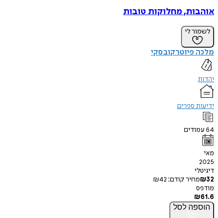
אוהבות, מחלוקות טובות
לשמור לי
מלכה פיוטרקובסקי
יהדות
ידיעות ספרים
64
עמודים
מאי
2025
דיגיטלי
32
₪
מחיר קודם:
42
₪
מודפס
₪
61.6
הוספה
לסל