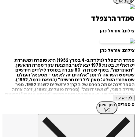
עקוב אחרי
סמדר הרצפלד
צילום: אוראל כהן
צילום: אוראל כהן
סמדר הרצפלד (נולדה ב-4 במרץ 1952) היא סופרת ומשוררת
ישראלית. בשנת 1978 יצא לאור בהוצאת עקד ספרה הראשון,
"תאוגרמה". בסוף שנות ה-80 עבדה במוסד לילדים חירשים
ששימש השראה לרומן "אלוהים זה לא אני - מסע אל העולם
שמאחורי השלט: מעון לילדים חרשים" (הוצאת כרמל, 1992).
הספר זיכה אותה בפרס של הקרן לירושלים לשנת 1992. ספר
שיריה השני, "שושנֵי דוּמָה" (ספרית פועלים, 1992), זיכה אותה
בפרס הרי הרשון. ב-1994 יצא לאור הרומן "אינתא עומרי" (הוצאת
לקרוא עוד
ידיעות אחרונות). בשנת 2001 יצא לאור בהוצאת כתר ספרה "תחת
שמי מקסיקו", שבו שתי נובלות: "תחת שמי מקסיקו" ו"ישו
0 ספרים
מיון וסינון
השחור". יצירותיה פורסמו בכתבי-עת, בהם "אפס שתיים",
"חדרים", ו"גג". היא מפרסמת סיפורים קצרים שלה באתר
האינטרנט שלה.
עוסקת בהוראת כתיבה יוצרת במכון כרם. ב-2014 הקימה עם
המשורר בנימין שבילי את הוצאת הספרים "62 הוצאה לאור",