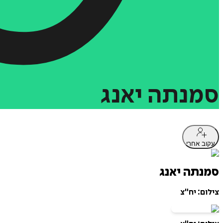
סמנתה
יאנג
עקוב אחרי
סמנתה יאנג
צילום: יח"צ