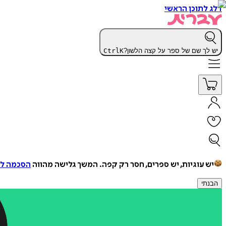
דלג לתוכן הראשי
יש לך שם של ספר על קצה הלשון?
K
Ctrl
יש עוגיות, יש ספרים, חסר רק קפה.
המשך גלישה מהווה
הסכמה למ
הבנתי