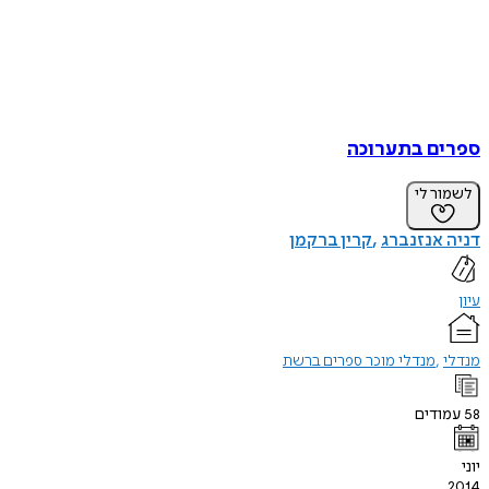
ספרים בתערוכה
לשמור לי
דניה אנזנברג
קרין ברקמן
עיון
מנדלי
מנדלי מוכר ספרים ברשת
58
עמודים
יוני
2014