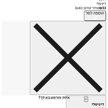
דיגיטלי
32
₪
מחיר קודם:
40
₪
הוספה
לסל
איזה פורמט בא לך?
דיגיטלי