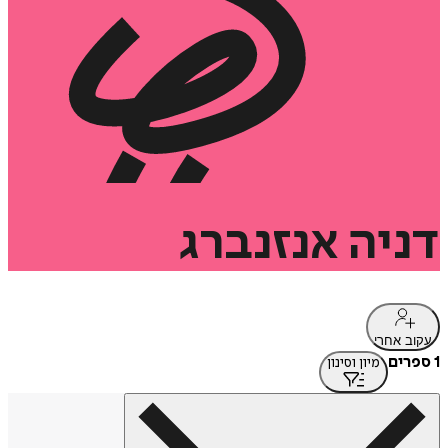
דניה
אנזנברג
עקוב אחרי
1 ספרים
מיון וסינון