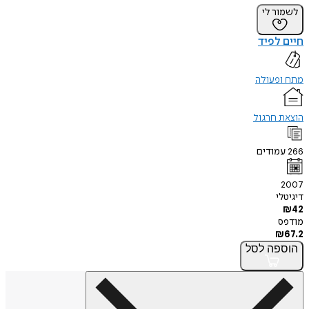
לשמור לי
חיים לפיד
מתח ופעולה
הוצאת חרגול
266
עמודים
2007
דיגיטלי
₪
42
מודפס
₪
67.2
הוספה
לסל