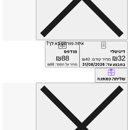
איזה פורמט בא לך?
דיגיטלי
מודפס
₪
88
₪
32
מחיר קודם:
40
₪
במבצע עד:
31/08/2026
מחיר על הספר: ₪
88
שליחה
כמתנה