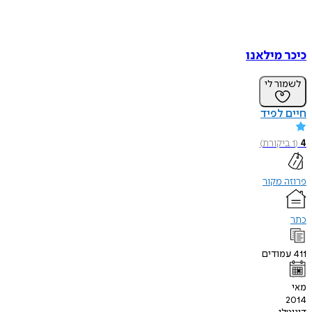
כיכר מילאנו
לשמור לי
חיים לפיד
4
(
1
ביקורת
)
פרוזה מקור
כתר
411
עמודים
מאי
2014