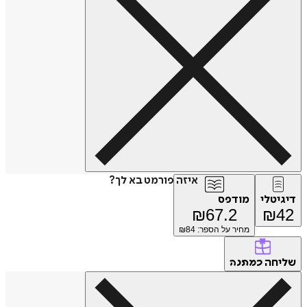
איזה פורמט בא לך?
דיגיטלי
מודפס
₪
67.2
₪
42
מחיר על הספר: ₪
84
שליחה
כמתנה