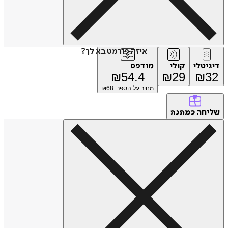
איזה פורמט בא לך?
דיגיטלי
קולי
מודפס
₪
54.4
₪
29
₪
32
מחיר על הספר: ₪
68
שליחה
כמתנה