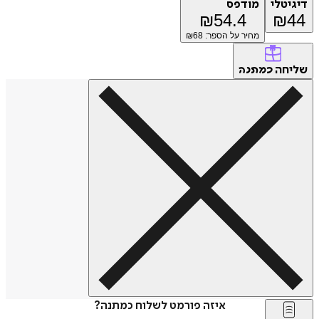
דיגיטלי
מודפס
₪
54.4
₪
44
מחיר על הספר: ₪
68
שליחה
כמתנה
איזה פורמט לשלוח כמתנה?