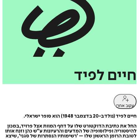
חיים
לפיד
עקוב אחרי
חיים לפיד (נולד ב-20 בדצמבר 1948) הוא סופר ישראלי.
החל את כתיבת הדוקטורט שלו על דחף המוות אצל פרויד, במכון
להיסטוריה ופילוסופיה של המדעים והרעיונות ע"ש כהן וזנח אותו
לטובת הרומן הראשון שלו – 'רשימותיו הנסתרות של סגני', שיצא