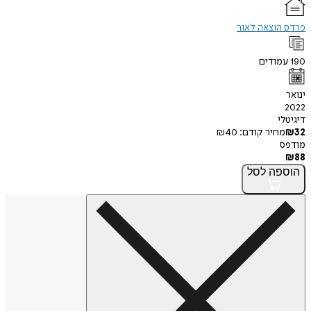
פרדס הוצאה לאור
190
עמודים
ינואר
2022
דיגיטלי
32
₪
מחיר קודם:
40
₪
מודפס
₪
88
הוספה
לסל