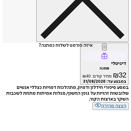
איזה פורמט לשלוח כמתנה?
דיגיטלי
מתנה
₪
32
מחיר קודם:
40
₪
במבצע עד:
31/08/2026
במסע סיפורי חידלון ודמיון, מתהלכות דמויות כצללי אנשים
שלובשות זהויות על גופן החשוף, מגלות אמיתות מתחת לשכבות
השקר בארצות הקור.
הצצה מהירה