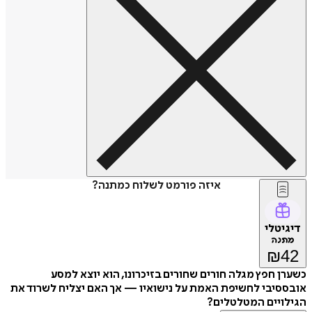
איזה פורמט לשלוח כמתנה?
דיגיטלי
מתנה
₪
42
כשערן חפץ מגלה חורים שחורים בזיכרונו, הוא יוצא למסע
אובססיבי לחשיפת האמת על נישואיו — אך האם יצליח לשרוד את
הגילויים המטלטלים?