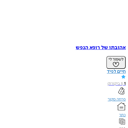
אהובתו של רופא הנפש
לשמור לי
חיים לפיד
1
(
1
ביקורת
)
פרוזה מקור
כתר