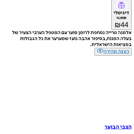
דיגיטלי
מתנה
₪
44
אלמנה טרייה נסחפת לרומן סוער עם המטפל הערבי הצעיר של
בעלה המנוח, בסיפור אהבה נועז שמערער את כל הגבולות
במציאות הישראלית.
הצצה מהירה
הצבי הבוער