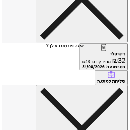
איזה פורמט בא לך?
דיגיטלי
₪
32
מחיר קודם:
48
₪
במבצע עד:
31/08/2026
שליחה
כמתנה