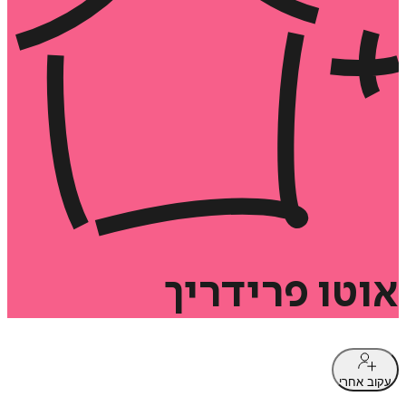
אוטו
פרידריך
עקוב אחרי