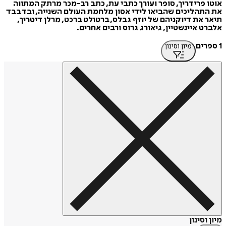
אוטו פרידריך, סופר ועורך כתבי עת, כתב רב-מכר מרתק המתווה
את התהליכים שהביאו לידי אסון מלחמת העולם השנייה, ובד בבד
תיאר את דיוקניהם של יוזף גבלס, ברטולט ברכט, מרלן דיטריך,
אלברט איינשטיין, גיאורג גרוס ורבים אחרים.
1 ספרים
מיון וסינון
מיון וסינון