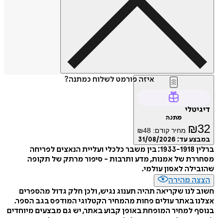
איזה פורמט לשלוח כמתנה?
דיגיטלי
מתנה
₪
32
מחיר קודם:
48
₪
במבצע עד:
31/08/2026
ברלין 1933-1918: בין משבר כלכלי ועליית הנאצים לפריחה
מסחררת של אמנות, מדע ותרבות - סיפור מרתק של תקופה
שהובילה לאסון עולמי.
הצצה מהירה
חשוב לנו שקריאה תהיה תענוג נגיש, ולכן חלק גדול מהספרים
אצלנו באתר עולים פחות מהמחיר הקטלוגי המודפס בגב הספר.
בנוסף למחיר המופחת באופן קבוע באתר, יש גם מבצעים מיוחדים