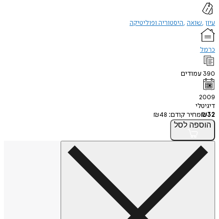
עיון
שואה
היסטוריה ופוליטיקה
כרמל
390
עמודים
2009
דיגיטלי
32
₪
מחיר קודם:
48
₪
הוספה
לסל