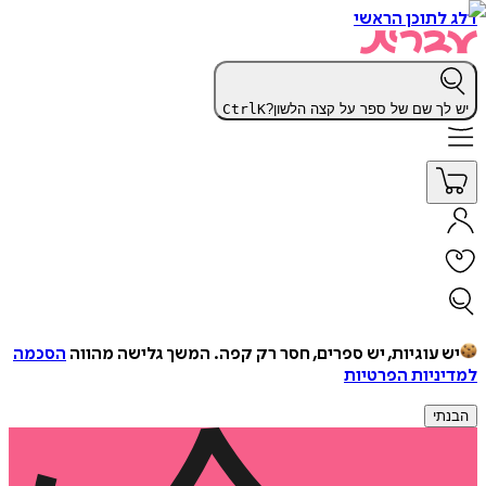
דלג לתוכן הראשי
יש לך שם של ספר על קצה הלשון?
K
Ctrl
יש עוגיות, יש ספרים, חסר רק קפה.
המשך גלישה מהווה
הסכמה
למדיניות הפרטיות
הבנתי