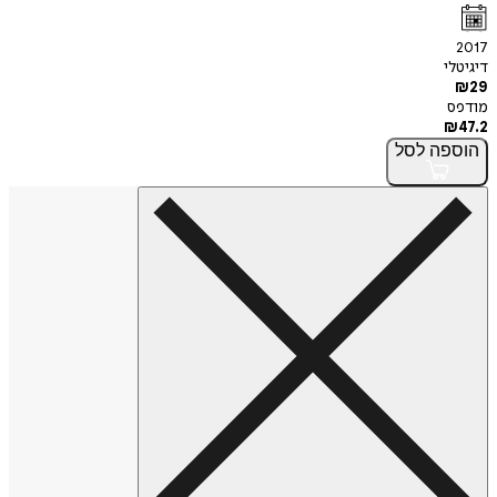
2017
דיגיטלי
₪
29
מודפס
₪
47.2
הוספה
לסל