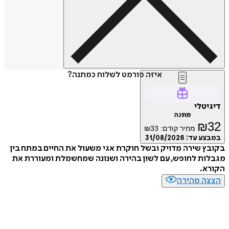
איזה פורמט לשלוח כמתנה?
דיגיטלי
מתנה
₪
32
מחיר קודם:
33
₪
במבצע עד:
31/08/2026
בקובץ שירה מדויק ובשל חוקרת אגי משעול את החיים במתח בין
מגבלות לחופש, עם לשון בהירה ושנונה שמחשמלת ומעוררת את
הקורא.
הצצה מהירה