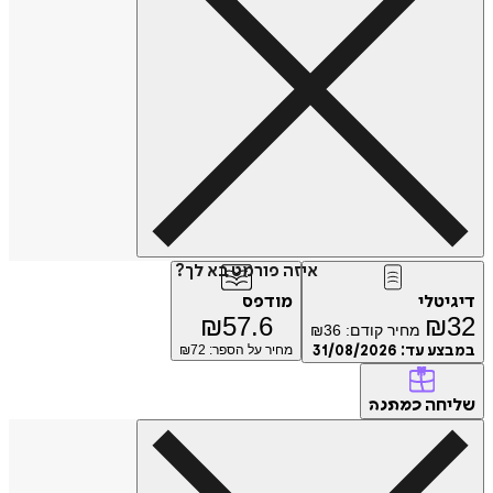
איזה פורמט בא לך?
דיגיטלי
מודפס
₪
57.6
₪
32
מחיר קודם:
36
₪
במבצע עד:
31/08/2026
מחיר על הספר: ₪
72
שליחה
כמתנה