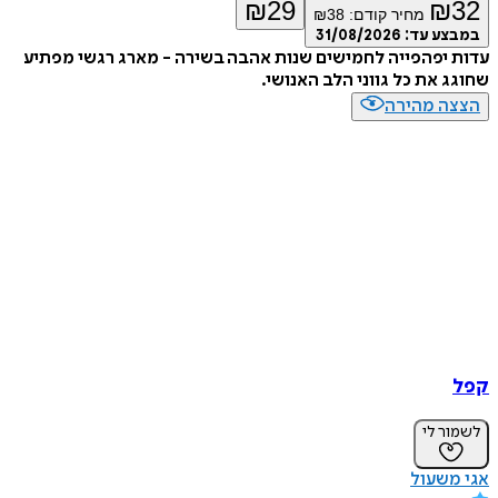
₪
29
₪
32
מחיר קודם:
38
₪
במבצע עד:
31/08/2026
עדות יפהפייה לחמישים שנות אהבה בשירה - מארג רגשי מפתיע
שחוגג את כל גווני הלב האנושי.
הצצה מהירה
קפל
לשמור לי
אגי משעול