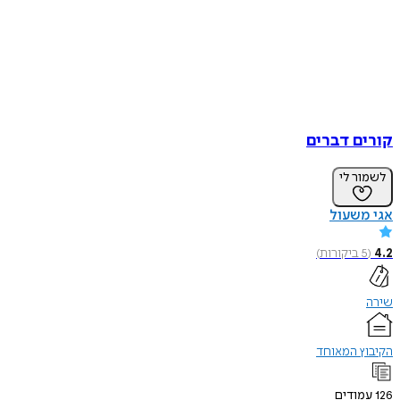
קורים דברים
לשמור לי
אגי משעול
4.2
(
5
ביקורות
)
שירה
הקיבוץ המאוחד
126
עמודים