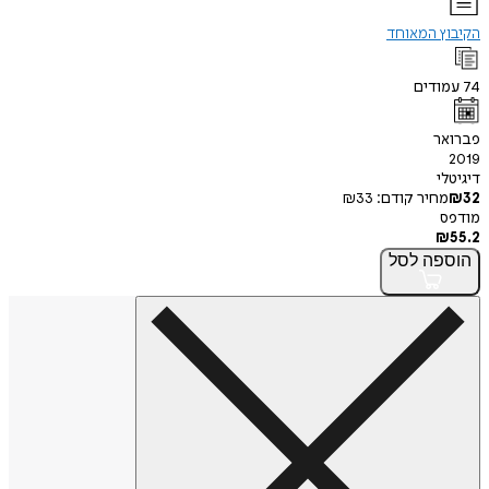
הקיבוץ המאוחד
74
עמודים
פברואר
2019
דיגיטלי
32
₪
מחיר קודם:
33
₪
מודפס
₪
55.2
הוספה
לסל