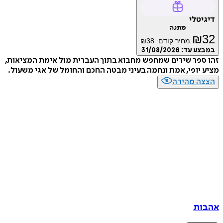
דיגיטלי
מתנה
₪
32
מחיר קודם:
38
₪
במבצע עד:
31/08/2026
זהו ספר שירים שמחפש מחבוא בתוך העברית מול אימת המציאות,
מציע יופי, אמת ונחמה בעיני מבטה החכם והחומל של אגי משעול.
הצצה מהירה
אהבות