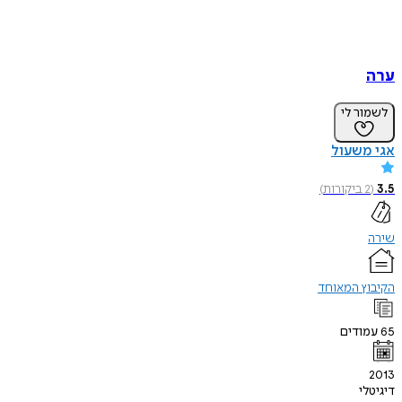
ערה
לשמור לי
אגי משעול
3.5
(
2
ביקורות
)
שירה
הקיבוץ המאוחד
65
עמודים
2013
דיגיטלי