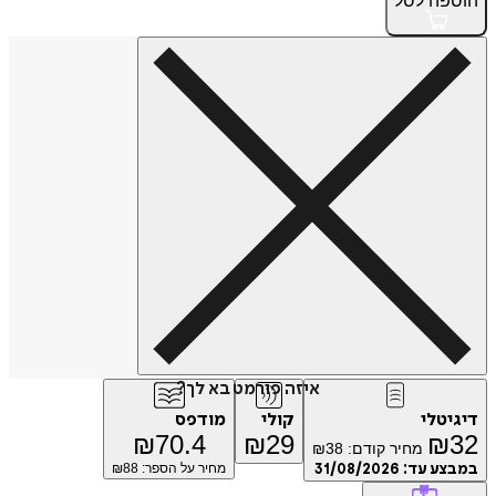
הוספה
לסל
איזה פורמט בא לך?
דיגיטלי
קולי
מודפס
₪
70.4
₪
29
₪
32
מחיר קודם:
38
₪
במבצע עד:
31/08/2026
מחיר על הספר: ₪
88