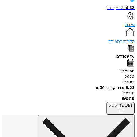
4.33
(
3
ביקורות
)
שירה
הקיבוץ המאוחד
86
עמודים
ספטמבר
2020
דיגיטלי
32
₪
מחיר קודם:
36
₪
מודפס
₪
57.6
הוספה
לסל