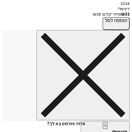
2024
דיגיטלי
32
₪
מחיר קודם:
38
₪
הוספה
לסל
איזה פורמט בא לך?