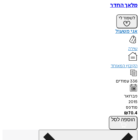
מלאך החדר
לשמור לי
אגי משעול
שירה
הקיבוץ המאוחד
336
עמודים
פברואר
2015
מודפס
₪
70.4
הוספה
לסל