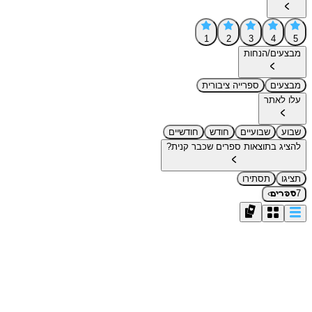
1
2
3
4
5
מבצעים/הנחות
מבצעים
ספרייה ציבורית
עלו לאתר
שבוע
שבועיים
חודש
חודשיים
להציג בתוצאות ספרים שכבר קנית?
תציגו
תסתירו
›
7
ספרים