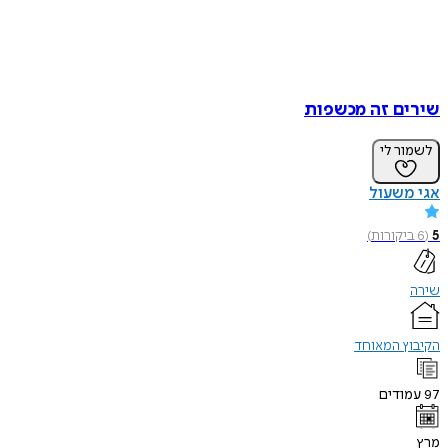
שירים זה מכשפות
לשמור לי
אגי משעול
5
(
6
ביקורות
)
שירה
הקיבוץ המאוחד
97
עמודים
מרץ