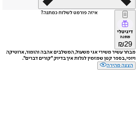
איזה פורמט לשלוח כמתנה?
דיגיטלי
מתנה
₪
29
מבחר עשיר משירי אגי משעול, המשלבים אהבה והומור, ארוטיקה
ויופי, בספר קטן שמזמין לגלות איך בדיוק "קורים דברים".
הצצה מהירה