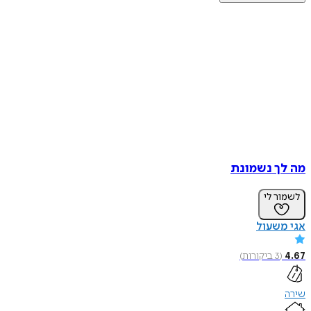
מה לך נשמונת
לשמור לי
אגי משעול
4.67
(
3
ביקורות
)
שירה