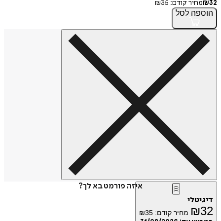
32
₪
מחיר קודם:
35
₪
הוספה
לסל
איזה פורמט בא לך?
דיגיטלי
₪
32
מחיר קודם:
35
₪