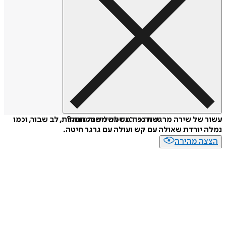
איזה פורמט לשלוח כמתנה?
עשור של שירה מרגשת ככה: נשמה משנה תנוחות, לב שבור, וכמו
נמלה יורדת שאולה עם קש ועולה עם גרגר חיטה.
הצצה מהירה