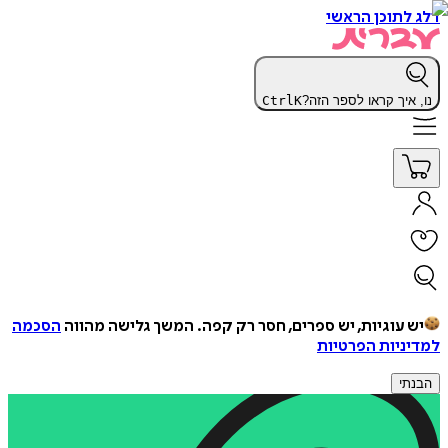
דלג לתוכן הראשי
נו, איך קראו לספר הזה?
K
Ctrl
יש עוגיות, יש ספרים, חסר רק קפה.
המשך גלישה מהווה
הסכמה
למדיניות הפרטיות
הבנתי