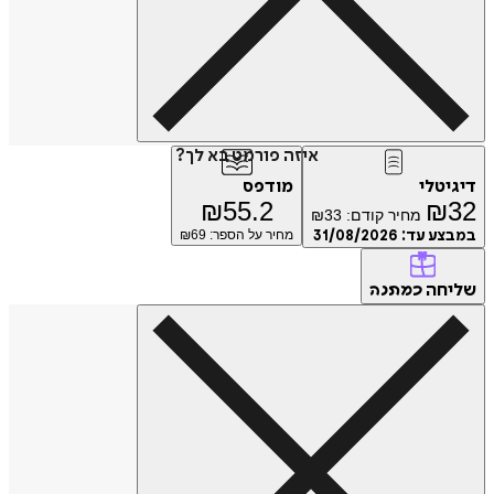
איזה פורמט בא לך?
דיגיטלי
מודפס
₪
55.2
₪
32
מחיר קודם:
33
₪
במבצע עד:
31/08/2026
מחיר על הספר: ₪
69
שליחה
כמתנה